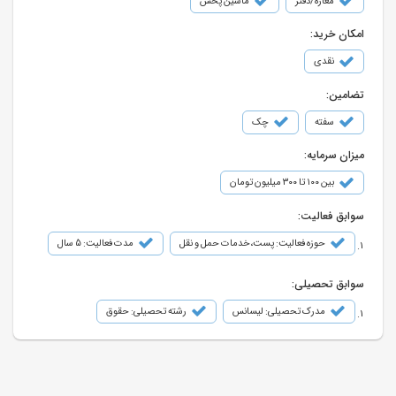
مغازه/دفتر
ماشین پخش
امکان خرید:
نقدی
تضامین:
سفته
چک
میزان سرمایه:
بین ۱۰۰ تا ۳۰۰ میلیون تومان
سوابق فعالیت:
حوزه فعالیت: پست،خدمات حمل و نقل
مدت فعالیت: 5 سال
سوابق تحصیلی:
مدرک تحصیلی: لیسانس
رشته تحصیلی: حقوق