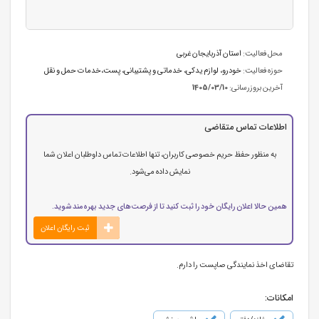
محل فعالیت:
استان آذربایجان غربی
حوزه فعالیت:
خودرو، لوازم یدکی
،
خدماتی و پشتیبانی
،
پست،خدمات حمل و نقل
آخرین بروزرسانی:
1405/03/10
اطلاعات تماس متقاضی
به منظور حفظ حریم خصوصی کاربران، تنها اطلاعات تماس داوطلبان اعلان شما
نمایش داده می‌شود.
همین حالا اعلان رایگان خود را ثبت کنید تا از فرصت‌های جدید بهره‌مند شوید.
ثبت رایگان اعلان
تقاضای‌ اخذ نمایندگی‌ صاپست‌ را دارم.
امکانات: