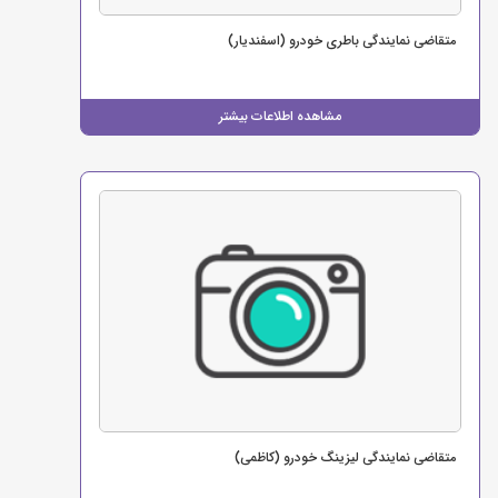
متقاضی نمایندگی باطری خودرو (اسفندیار)
مشاهده اطلاعات بیشتر
متقاضی نمایندگی لیزینگ خودرو (کاظمی)