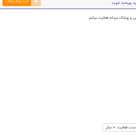
ثبت رایگان اعلان
د بهره‌مند شوید.
اس و پوشاک مردانه فعالیت میکنم
مدت فعالیت: 10 سال