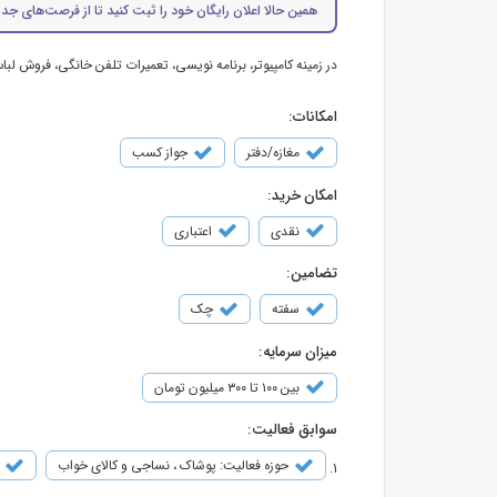
همین حالا اعلان رایگان خود را ثبت کنید تا از فرصت‌های جدی
در زمینه کامپیوتر، برنامه نویسی، تعمیرات تلفن خانگی، فروش لب
امکانات:
مغازه/دفتر
جواز کسب
امکان خرید:
نقدی
اعتباری
تضامین:
سفته
چک
میزان سرمایه:
بین ۱۰۰ تا ۳۰۰ میلیون تومان
سوابق فعالیت:
حوزه فعالیت: پوشاک ، نساجی و کالای خواب