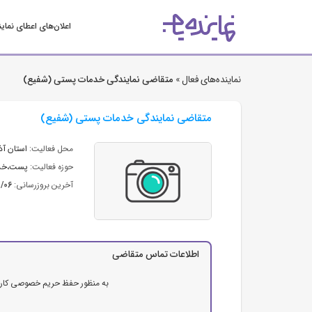
اعلان‌های اعطای نمای
نماینده‌های فعال »
متقاضی نمایندگی خدمات پستی (شفیع)
متقاضی نمایندگی خدمات پستی (شفیع)
محل فعالیت:
استان آذ
حوزه فعالیت:
پست،خدم
آخرین بروزرسانی:
2/06
اطلاعات تماس متقاضی
به منظور حفظ حریم خصوصی کاربرا