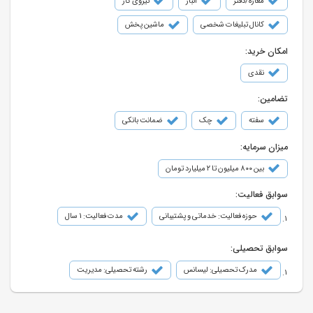
مغازه/دفتر
انبار
نیروی کار
کانال تبلیغات شخصی
ماشین پخش
امکان خرید:
نقدی
تضامین:
سفته
چک
ضمانت بانکی
میزان سرمایه:
بین ۸۰۰ میلیون تا ۲ میلیارد تومان
سوابق فعالیت:
حوزه فعالیت: خدماتی و پشتیبانی
مدت فعالیت: 1 سال
سوابق تحصیلی:
مدرک تحصیلی: لیسانس
رشته تحصیلی: مدیریت