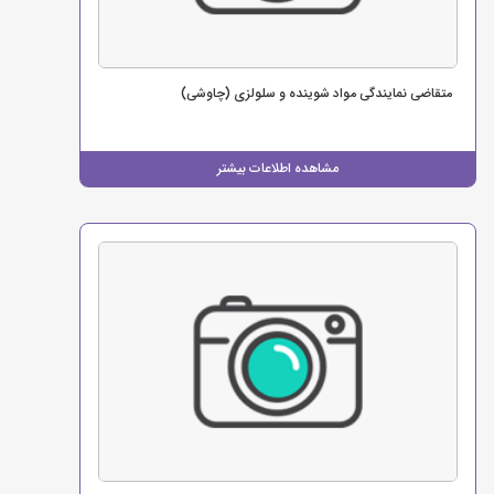
متقاضی نمایندگی مواد شوینده و سلولزی (چاوشی)
مشاهده اطلاعات بیشتر