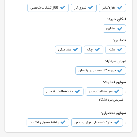
مغازه/دفتر
نیروی کار
کانال تبلیغات شخصی
امکان خرید:
اعتباری
تضامین:
سفته
چک
سند ملکی
میزان سرمایه:
بین ۳۰۰ تا ۸۰۰ میلیون تومان
سوابق فعالیت:
حوزه فعالیت: سایر
مدت فعالیت: 11 سال
تدریس در دانشگاه
سوابق تحصیلی:
مدرک تحصیلی: فوق لیسانس
رشته تحصیلی: اقتصاد