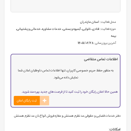
محل فعالیت:
استان مازندران
حوزه فعالیت:
قنادی، نانوایی، آبمیوه و بستنی
،
خدمات مشاوره
،
خدماتی و پشتیبانی
،
بیمه
آخرین بروزرسانی:
1405/02/28
اطلاعات تماس متقاضی
به منظور حفظ حریم خصوصی کاربران، تنها اطلاعات تماس داوطلبان اعلان شما
نمایش داده می‌شود.
همین حالا اعلان رایگان خود را ثبت کنید تا از فرصت‌های جدید بهره‌مند شوید.
ثبت رایگان اعلان
دفتر خدمات قضایی و حقوقی مد نظرم هستش و مغازه فروش انواع نان مد نظرم هستش
امکانات: