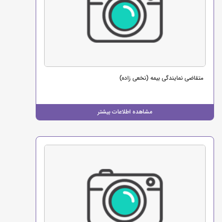
متقاضی نمایندگی بیمه (نخعی زاده)
مشاهده اطلاعات بیشتر