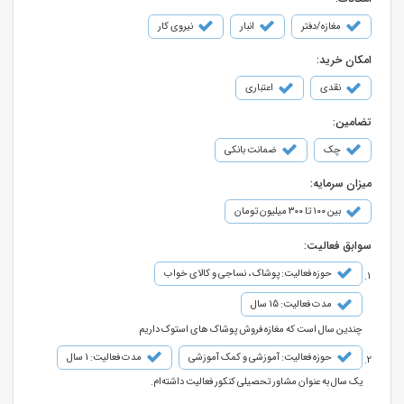
مغازه/دفتر
انبار
نیروی کار
امکان خرید:
نقدی
اعتباری
تضامین:
چک
ضمانت بانکی
میزان سرمایه:
بین ۱۰۰ تا ۳۰۰ میلیون تومان
سوابق فعالیت:
حوزه فعالیت: پوشاک ، نساجی و کالای خواب
مدت فعالیت: 15 سال
چندین سال است که مغازه فروش پوشاک های استوک داریم
حوزه فعالیت: آموزشی و کمک آموزشی
مدت فعالیت: 1 سال
یک سال به عنوان مشاور تحصیلی کنکور فعالیت داشته‌ام.