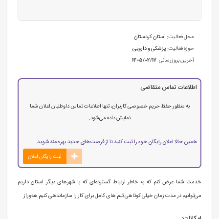
محل فعالیت:
استان كردستان
حوزه فعالیت:
پزشکی و دارویی
آخرین بروزرسانی:
1405/02/17
اطلاعات تماس متقاضی
به منظور حفظ حریم خصوصی کاربران، تنها اطلاعات تماس داوطلبان اعلان شما
نمایش داده می‌شود.
همین حالا اعلان رایگان خود را ثبت کنید تا از فرصت‌های جدید بهره‌مند شوید.
ثبت رایگان اعلان
خدمت شما عرض کنم که به خاطر ارتباط گسترده‌ای که با شهرهای دیگر استان داریم
می‌توانیم در مدت زمان خیلی کوتاهی تیم های کامل برای کار را سازماندهی کنیم هەوراز
امکانات: