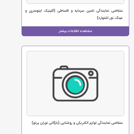
متقاضی نمایندگی تامین سرمایه و اقساطی (کلینیک اپتومتری و
عینک نور اشتهارد)
مشاهده اطلاعات بیشتر
متقاضی نمایندگی لوازم الکتریکی و روشنایی (بازگانی نوران پرتو)