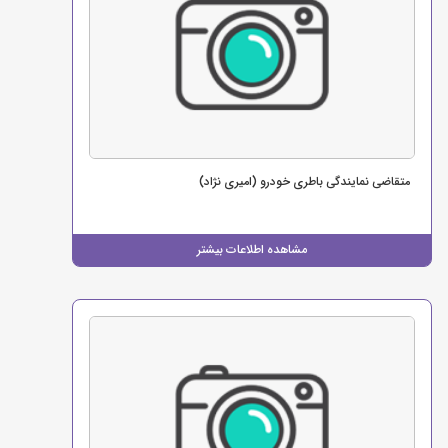
متقاضی نمایندگی باطری خودرو (امیری نژاد)
مشاهده اطلاعات بیشتر