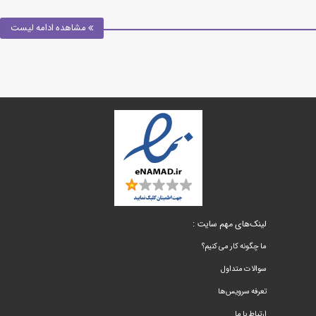
مشاهده ادامه لیست
لینک‌های مهم سایت :
ما چگونه کار می کنیم؟
سوالات متداول
تعرفه سرویس‌ها
ارتباط با ما