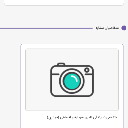
متقاضیان مشابه
متقاضی نمایندگی تامین سرمایه و اقساطی (حیدری)