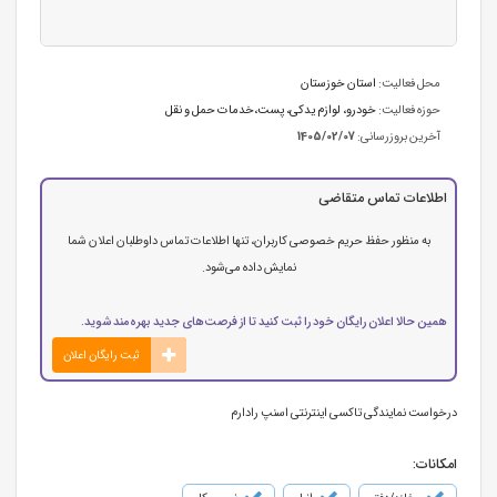
محل فعالیت:
استان خوزستان
حوزه فعالیت:
خودرو، لوازم یدکی
،
پست،خدمات حمل و نقل
آخرین بروزرسانی:
1405/02/07
اطلاعات تماس متقاضی
به منظور حفظ حریم خصوصی کاربران، تنها اطلاعات تماس داوطلبان اعلان شما
نمایش داده می‌شود.
همین حالا اعلان رایگان خود را ثبت کنید تا از فرصت‌های جدید بهره‌مند شوید.
ثبت رایگان اعلان
درخواست نمایندگی تاکسی اینترنتی اسنپ رادارم
امکانات: