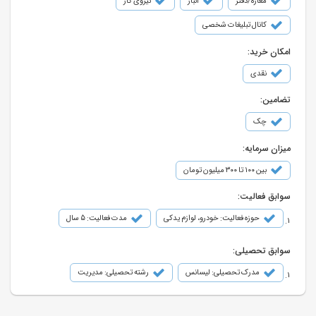
مغازه/دفتر
انبار
نیروی کار
کانال تبلیغات شخصی
امکان خرید:
نقدی
تضامین:
چک
میزان سرمایه:
بین ۱۰۰ تا ۳۰۰ میلیون تومان
سوابق فعالیت:
حوزه فعالیت: خودرو، لوازم یدکی
مدت فعالیت: 5 سال
سوابق تحصیلی:
مدرک تحصیلی: لیسانس
رشته تحصیلی: مدیریت