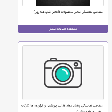
متقاضی نمایندگی تمامی محصولات (آنلاین شاپ هما زون)
مشاهده اطلاعات بیشتر
متقاضی نمایندگی پخش مواد غذایی پروتئینی و فرآورده ها (شرکت
پخش هیواد پروتئین)