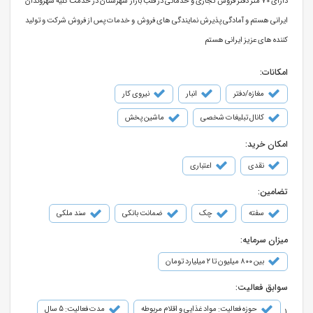
دارای 70 متر دفتر فروش تجاری و خدماتی در قلب بازار شهرستان در خدمت کلیه شهروندان
ایرانی هستم و آمادگی پذیرش نمایندگی های فروش و خدمات پس از فروش شرکت و تولید
کننده های عزیز ایرانی هستم
امکانات:
مغازه/دفتر
انبار
نیروی کار
کانال تبلیغات شخصی
ماشین پخش
امکان خرید:
نقدی
اعتباری
تضامین:
سفته
چک
ضمانت بانکی
سند ملکی
میزان سرمایه:
بین ۸۰۰ میلیون تا ۲ میلیارد تومان
سوابق فعالیت:
حوزه فعالیت: مواد غذایی و اقلام مربوطه
مدت فعالیت: 5 سال