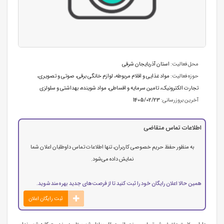
محل فعالیت:
استان آذربایجان شرقی
حوزه فعالیت:
مواد غذایی و اقلام مربوطه
،
لوازم خانگی برقی، صوتی و تصویری
،
تجارت الکترونیک
،
تامین سرمایه و اقساطی
،
مواد شوینده، بهداشتی و سلولزی
آخرین بروزرسانی:
1405/02/23
اطلاعات تماس متقاضی
به منظور حفظ حریم خصوصی کاربران، تنها اطلاعات تماس داوطلبان اعلان شما
نمایش داده می‌شود.
همین حالا اعلان رایگان خود را ثبت کنید تا از فرصت‌های جدید بهره‌مند شوید.
ثبت رایگان اعلان