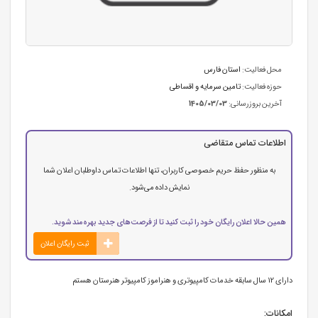
محل فعالیت:
استان فارس
حوزه فعالیت:
تامین سرمایه و اقساطی
آخرین بروزرسانی:
1405/03/03
اطلاعات تماس متقاضی
به منظور حفظ حریم خصوصی کاربران، تنها اطلاعات تماس داوطلبان اعلان شما
نمایش داده می‌شود.
همین حالا اعلان رایگان خود را ثبت کنید تا از فرصت‌های جدید بهره‌مند شوید.
ثبت رایگان اعلان
دارای 12 سال سابقه خدمات کامپیوتری و هنراموز کامپیوتر هنرستان هستم
امکانات: