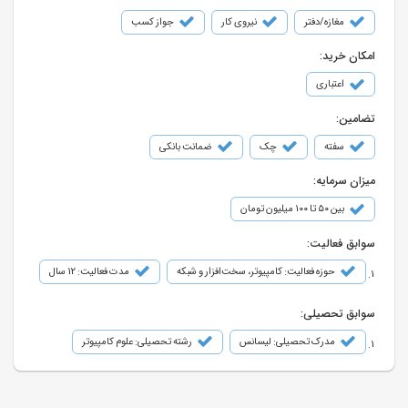
مغازه/دفتر
نیروی کار
جواز کسب
امکان خرید:
اعتباری
تضامین:
سفته
چک
ضمانت بانکی
میزان سرمایه:
بین ۵۰ تا ۱۰۰ میلیون تومان
سوابق فعالیت:
حوزه فعالیت: کامپیوتر، سخت‌افزار و شبکه
مدت فعالیت: 12 سال
سوابق تحصیلی:
مدرک تحصیلی: لیسانس
رشته تحصیلی: علوم کامپیوتر