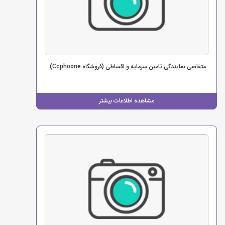
متقاضی نمایندگی تامین سرمایه و اقساطی (فروشگاه Ccphoone)
مشاهده اطلاعات بیشتر