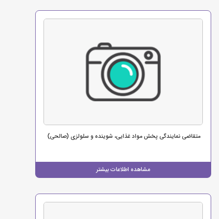
متقاضی نمایندگی پخش مواد غذایی، شوینده و سلولزی (صالحی)
مشاهده اطلاعات بیشتر