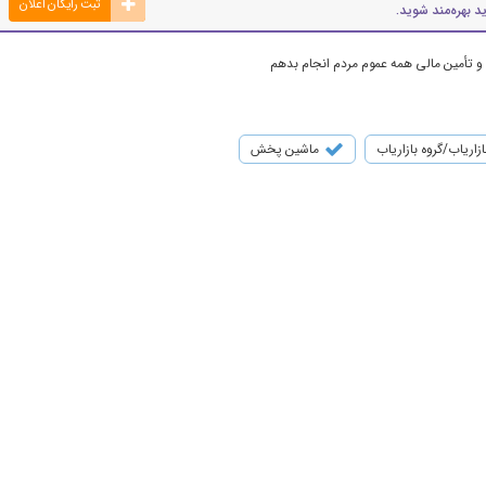
ثبت رایگان اعلان
د بهره‌مند شوید.
 و تأمین مالی همه عموم مردم انجام بدهم
ازاریاب/گروه بازاریاب
ماشین پخش