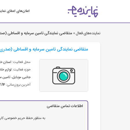
اعلان‌های اعطای نمای
نماینده‌های فعال »
متقاضی نمایندگی تامین سرمایه و اقساطی (صد
متقاضی نمایندگی تامین سرمایه و اقساطی (صدری
محل فعالیت:
استان خ
حوزه فعالیت:
لوازم خا
جانبی موبایل
،
تامین س
آخرین بروزرسانی:
2/14
اطلاعات تماس متقاضی
به منظور حفظ حریم خصوصی کاربرا