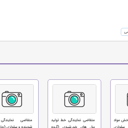
می
خش مواد
متقاضی نمایندگی خط تولید
متقاضی نمایندگی
 سلولزی
پنل های خورشیدی (گروه
شوینده و سلولزی (چا