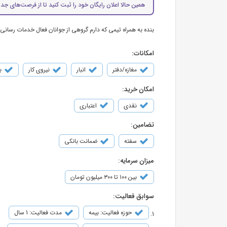
همین حالا اعلان رایگان خود را ثبت کنید تا از فرصت‌های جدی
بنده به همراه تیمی که دارم گروهی از جوانان فعال خدمات رسانی
امکانات:
مغازه/دفتر
انبار
نیروی کار
ب
امکان خرید:
نقدی
اعتباری
تضامین:
سفته
ضمانت بانکی
میزان سرمایه:
بین ۱۰۰ تا ۳۰۰ میلیون تومان
سوابق فعالیت:
حوزه فعالیت: بیمه
مدت فعالیت: 1 سال