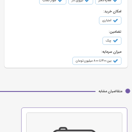
مغازه/دفتر
نیروی کار
جواز کسب
امکان خرید:
اعتباری
تضامین:
چک
میزان سرمایه:
بین ۳۰۰ تا ۸۰۰ میلیون تومان
متقاضیان مشابه