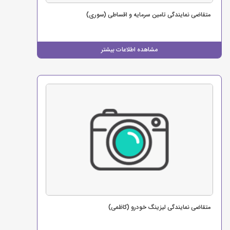
متقاضی نمایندگی تامین سرمایه و اقساطی (سوری)
مشاهده اطلاعات بیشتر
متقاضی نمایندگی لیزینگ خودرو (کاظمی)