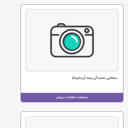
متقاضی نمایندگی بیمه (یزدانپناه)
مشاهده اطلاعات بیشتر