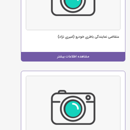
متقاضی نمایندگی باطری خودرو (امیری نژاد)
مشاهده اطلاعات بیشتر