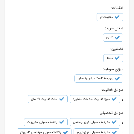
امکانات:
مغازه/دفتر
امکان خرید:
نقدی
تضامین:
سفته
میزان سرمایه:
بین ۱۰۰ تا ۳۰۰ میلیون تومان
سوابق فعالیت:
حوزه فعالیت: خدمات مشاوره
مدت فعالیت: 19 سال
سوابق تحصیلی:
مدرک تحصیلی: فوق لیسانس
رشته تحصیلی: مدیریت
مدرک تحصیلی: فوق دیپلم
رشته تحصیلی: مهندسی کامپیوتر