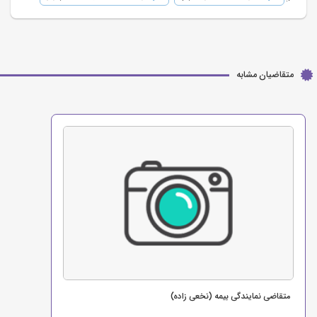
متقاضیان مشابه
متقاضی نمایندگی بیمه (نخعی زاده)