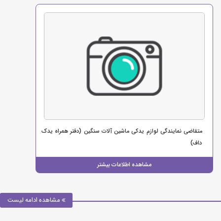
متقاضی نمایندگی لوازم یدکی ماشین آلات سنگین (دفتر همراه یدک
داف)
مشاهده اطلاعات بیشتر
مشاهده ادامه لیست