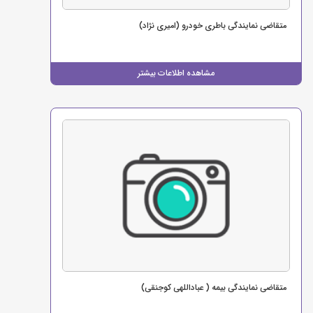
متقاضی نمایندگی باطری خودرو (امیری نژاد)
مشاهده اطلاعات بیشتر
متقاضی نمایندگی بیمه ( عباداللهی کوجنقی)