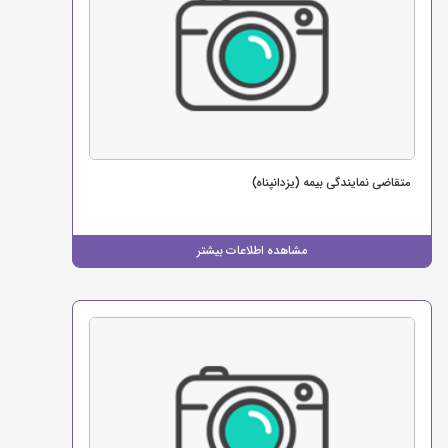
متقاضی نمایندگی بیمه (یزدانپناه)
مشاهده اطلاعات بیشتر