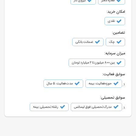
مغازه/دفتر
نیروی کار
امکان خرید:
نقدی
تضامین:
چک
ضمانت بانکی
میزان سرمایه:
بین ۸۰۰ میلیون تا ۲ میلیارد تومان
سوابق فعالیت:
حوزه فعالیت: بیمه
مدت فعالیت: 5 سال
سوابق تحصیلی:
مدرک تحصیلی: فوق لیسانس
رشته تحصیلی: بیمه