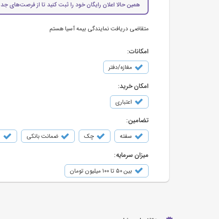
همین حالا اعلان رایگان خود را ثبت کنید تا از فرصت‌های جدی
متقاضی دریافت نمایندگی بیمه آسیا هستم
امکانات:
مغازه/دفتر
امکان خرید:
اعتباری
تضامین:
سفته
چک
ضمانت بانکی
س
میزان سرمایه:
بین ۵۰ تا ۱۰۰ میلیون تومان