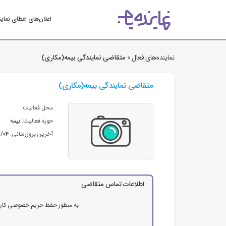
اعلان‌های اعطای نمای
نماینده‌های فعال »
متقاضی نمایندگی بیمه(مکاری)
متقاضی نمایندگی بیمه(مکاری)
محل فعالیت:
حوزه فعالیت:
بیمه
آخرین بروزرسانی:
3/04
اطلاعات تماس متقاضی
به منظور حفظ حریم خصوصی کاربرا