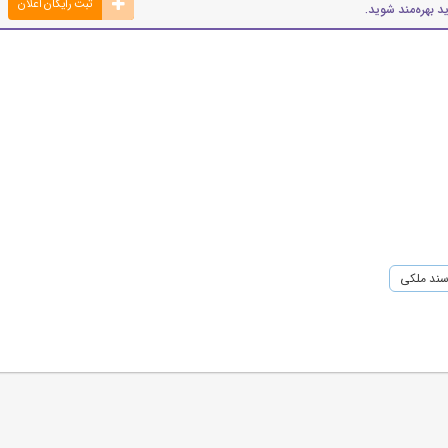
ثبت رایگان اعلان
د بهره‌مند شوید.
ند ملکی