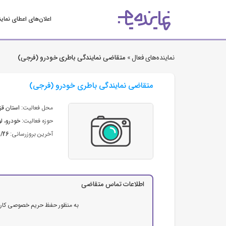
اعلان‌های اعطای نمای
نماینده‌های فعال »
متقاضی نمایندگی باطری خودرو (فرجی)
متقاضی نمایندگی باطری خودرو (فرجی)
محل فعالیت:
استان قز
حوزه فعالیت:
خودرو، ل
آخرین بروزرسانی:
2/26
اطلاعات تماس متقاضی
به منظور حفظ حریم خصوصی کاربرا