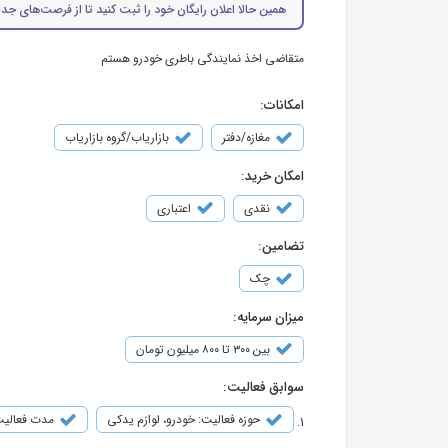
همین حالا اعلان رایگان خود را ثبت کنید تا از فرصت‌های جدی
متقاضی اخذ نمایندگی باطری خودرو هستم
امکانات:
مغازه/دفتر
بازاریاب/گروه بازاریاب
امکان خرید:
نقدی
اعتباری
تضامین:
چک
میزان سرمایه:
بین ۳۰۰ تا ۸۰۰ میلیون تومان
سوابق فعالیت:
حوزه فعالیت: خودرو، لوازم یدکی
مدت فعالیت: 1 