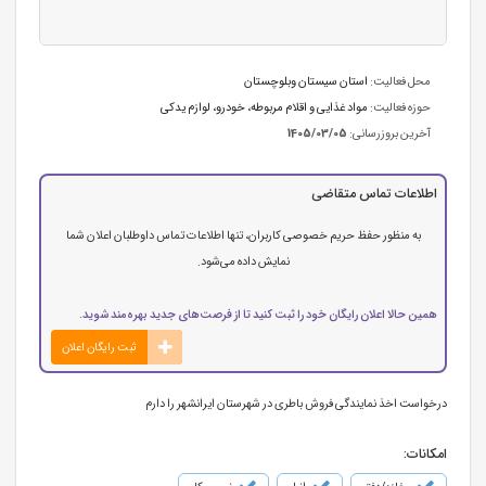
محل فعالیت:
استان سیستان وبلوچستان
حوزه فعالیت:
مواد غذایی و اقلام مربوطه
،
خودرو، لوازم یدکی
آخرین بروزرسانی:
1405/03/05
اطلاعات تماس متقاضی
به منظور حفظ حریم خصوصی کاربران، تنها اطلاعات تماس داوطلبان اعلان شما
نمایش داده می‌شود.
همین حالا اعلان رایگان خود را ثبت کنید تا از فرصت‌های جدید بهره‌مند شوید.
ثبت رایگان اعلان
درخواست اخذ نمایندگی فروش باطری در شهرستان ایرانشهر را دارم
امکانات: