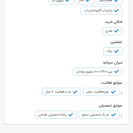
مغازه/دفتر
انبار
نیروی کار
بازاریاب/گروه بازاریاب
امکان خرید:
نقدی
تضامین:
چک
میزان سرمایه:
بین ۳۰۰ تا ۸۰۰ میلیون تومان
سوابق فعالیت:
حوزه فعالیت: سایر
مدت فعالیت: 7 سال
سوابق تحصیلی:
مدرک تحصیلی: دیپلم
رشته تحصیلی: طراحی