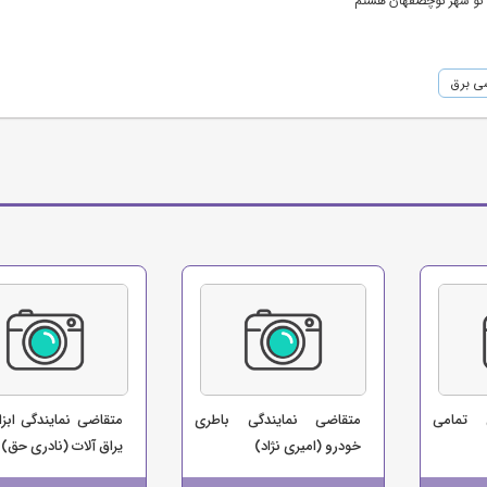
ی برق
 تمامی
متقاضی نمایندگی باطری
متقاضی نمایندگی ابزا
خودرو (امیری نژاد)
یراق آلات (نادری حق)