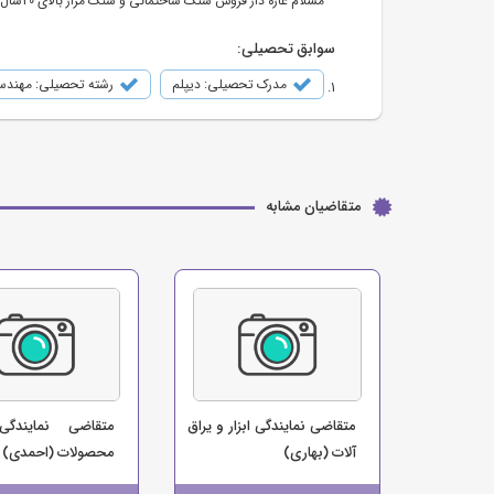
مسلام غازه دار فروش سنگ ساختمانی و سنگ مزار بالای 20سال تو شهر کوچصفهان هستم
سوابق تحصیلی:
مدرک تحصیلی: دیپلم
رشته تحصیلی: مهندس
متقاضیان مشابه
متقاضی نمایندگی ابزار و یراق
متقاضی نمایندگی
آلات (بهاری)
محصولات (احمدی)