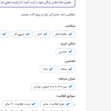
همین حالا اعلان رایگان خود را ثبت کنید تا از فرصت‌های جدی
متقاضی اخذ نمایندگی ابزار و یراق آلات هستم
امکانات:
مغازه/دفتر
انبار
نیروی کار
م
امکان خرید:
اعتباری
تضامین:
سفته
چک
میزان سرمایه:
بین ۳۰۰ تا ۸۰۰ میلیون تومان
سوابق فعالیت:
حوزه فعالیت: سایر
مدت فعالیت: 20 سال