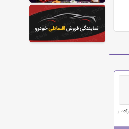
رآلات و