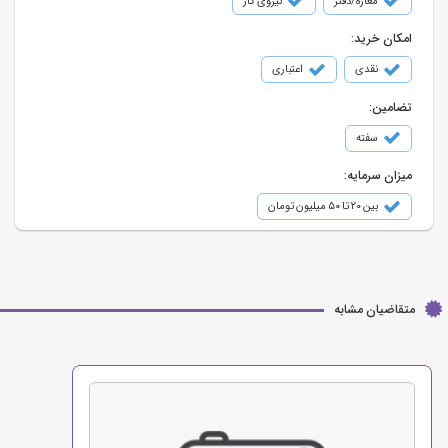
مغازه/دفتر
نیروی کار
امکان خرید:
نقدی
اعتباری
تضامین:
سفته
میزان سرمایه:
بین ۲۰ تا ۵۰ میلیون تومان
متقاضیان مشابه