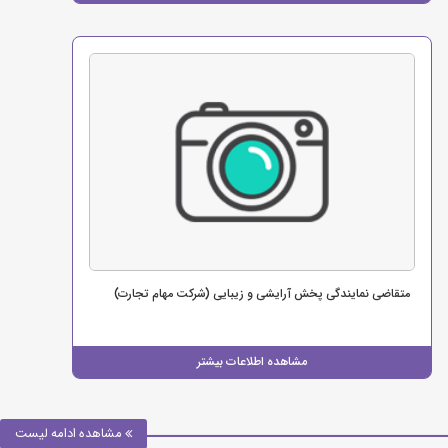
متقاضی نمایندگی پخش آرایشی و زیبایی (شرکت مهام تجارت)
مشاهده اطلاعات بیشتر
مشاهده ادامه لیست