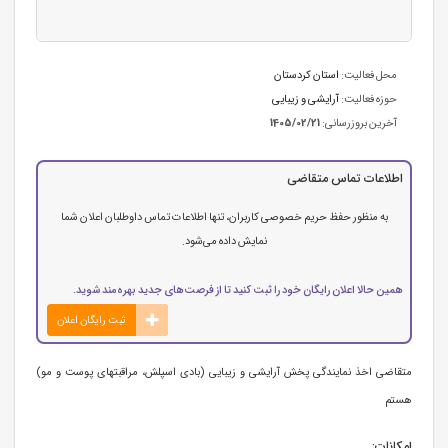
محل فعالیت:
استان كردستان
حوزه فعالیت:
آرایشی و زیبایی
آخرین بروزرسانی:
1405/02/21
اطلاعات تماس متقاضی
به منظور حفظ حریم خصوصی کاربران، تنها اطلاعات تماس داوطلبان اعلان شما
نمایش داده می‌شود.
همین حالا اعلان رایگان خود را ثبت کنید تا از فرصت‌های جدید بهره‌مند شوید.
ثبت رایگان اعلان
متقاضی اخذ نمایندگی پخش آرایشی و زیبایی (بادی اسپلش، مراقبتهای پوست و مو)
هستم
امکانات: