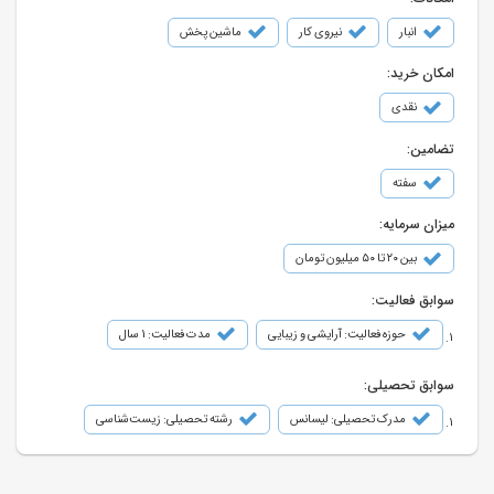
انبار
نیروی کار
ماشین پخش
امکان خرید:
نقدی
تضامین:
سفته
میزان سرمایه:
بین ۲۰ تا ۵۰ میلیون تومان
سوابق فعالیت:
حوزه فعالیت: آرایشی و زیبایی
مدت فعالیت: 1 سال
سوابق تحصیلی:
مدرک تحصیلی: لیسانس
رشته تحصیلی: زیست‌شناسی