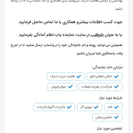
بهداشتی و آرایشی فعالیت دارید، می‌توانید برای همکاری و اخذ نمایندگی با ما در ارتباط
باشید.
جهت کسب اطلاعات بیشتر و همکاری با ما تماس حاصل فرمایید.
یا به عنوان
داوطلب
در سایت نماینده یاب اعلام آمادگی بفرمایید.
همچنین می‌توانید رزومه و نام خانوادگی خود را در واتساپ ارسال نمایید تا در اسرع
وقت پاسخگوی شما عزیزان باشیم.
مزایای اخذ نمایندگی:
امکان اعطای تابلو
قابلیت خرید با چک
شراکت در هزینه تبلیغات
جوایز فروش
شرایط مورد نیاز:
انبار
نیروی کار
بازاریاب/گروه بازاریاب
ماشین پخش
تضامین مورد نیاز: