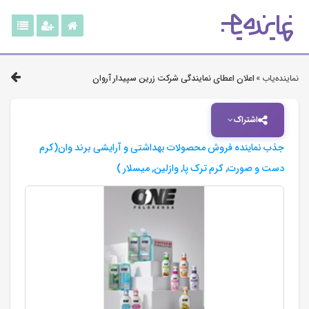
نماینده‌یاب »
اعلان اعطای نمایندگی شرکت زرین سپیدار آروان
اشتراک
جذب نماینده فروش محصولات بهداشتی و آرایشی برند وان(کرم
دست و صورت, کرم ترک پا, وازلین, میسلار )