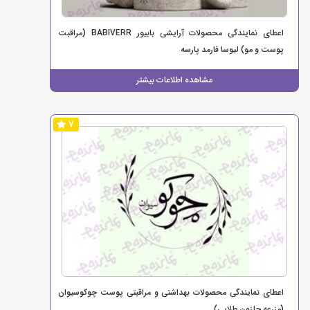
اعطای نمایندگی محصولات آرایشی بابیور BABIVERR (مراقبت
پوست و مو) لیوسا فارمد پارسه
مشاهده اطلاعات بیشتر
7
اعطای نمایندگی محصولات بهداشتی و مراقبتی پوست چوکوسیوان
(مزرعه حلزون طلایی)