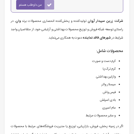
من داوطلب هستم
شرکت زرین سپیدار آروان
تولیدکننده و پخش‌کننده انحصاری محصولات برند
وان
، در
راستای توسعه شبکه فروش و توزیع محصولات بهداشتی و آرایشی خود، از متقاضیان واجد
شرایط در
شهرهای فاقد نماینده
دعوت به همکاری می‌نماید.
محصولات شامل:
کرم دست و صورت
کرم ترک پا
وازلین بهداشتی
میسلار واتر
فیس واش
بادی اسپلش
مام اسپری
و سایر محصولات مرتبط
اگر در زمینه پخش، فروش، بازاریابی، توزیع یا مدیریت فروشگاه‌های مرتبط با محصولات