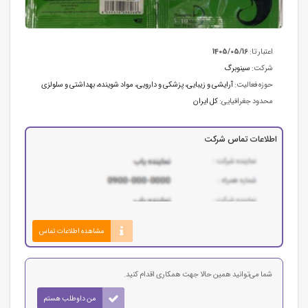
اعتبار تا:
1405/05/16
شرکت:
سینوبرگ
حوزه فعالیت:
آرایشی و زیبایی
،
پزشکی و دارویی
،
مواد شوینده، بهداشتی و سلولزی
محدود جغرافیایی:
کل ایران
اطلاعات تماس شرکت
مشاهده اطلاعات تماس
شما می‌توانید همین حالا جهت همکاری اقدام کنید.
من داوطلب هستم