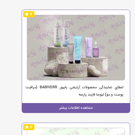
7
اعطای نمایندگی محصولات آرایشی بابیور BABIVERR (مراقبت
پوست و مو) لیوسا فارمد پارسه
مشاهده اطلاعات بیشتر
7