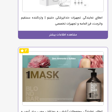
اعطای نمایندگی تجهیزات دندانپزشکی دنتینو | واردکننده مستقیم
واترجت، فرز الماسه و تجهیزات تخصصی
مشاهده اطلاعات بیشتر
3
اعطای نمایندگی محصولات آرایشی و بهداشتی مویی برند آیون و