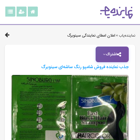
نماینده‌یاب »
اعلان اعطای نمایندگی سینوبرگ
اشتراک
جذب نماینده فروش شامپو رنگ ساشه‌ای سینوبرگ