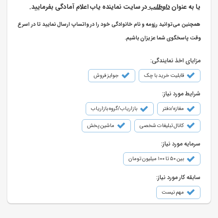
یا به عنوان
داوطلب
در سایت نماینده یاب اعلام آمادگی بفرمایید.
همچنین می‌توانید رزومه و نام خانوادگی خود را در واتساپ ارسال نمایید تا در اسرع
وقت پاسخگوی شما عزیزان باشیم.
مزایای اخذ نمایندگی:
قابلیت خرید با چک
جوایز فروش
شرایط مورد نیاز:
مغازه/دفتر
بازاریاب/گروه بازاریاب
کانال تبلیغات شخصی
ماشین پخش
سرمایه مورد نیاز:
بین ۵۰ تا ۱۰۰ میلیون تومان
سابقه کار مورد نیاز:
مهم نیست