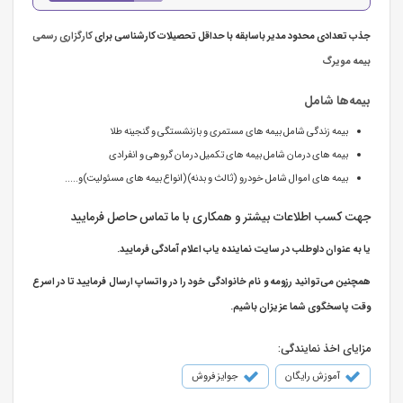
جذب تعدادی محدود مدیر باسابقه با حداقل تحصیلات کارشناسی برای
کارگزاری رسمی
بیمه مویرگ
بیمه‌ها شامل
بیمه زندگی شامل بیمه های مستمری و بازنشستگی و گنجینه طلا
بیمه های درمان شامل بیمه های تکمیل درمان گروهی و انفرادی
بیمه های اموال شامل خودرو (ثالث و بدنه)(انواع بیمه های مسئولیت)و.....
جهت کسب اطلاعات بیشتر و همکاری با ما تماس حاصل فرمایید
یا به عنوان داوطلب در سایت نماینده یاب اعلام آمادگی فرمایید.
همچنین می‌توانید رزومه و نام خانوادگی خود را در واتساپ ارسال فرمایید تا در اسرع
وقت پاسخگوی شما عزیزان باشیم.
مزایای اخذ نمایندگی:
آموزش رایگان
جوایز فروش