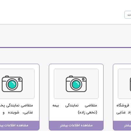
ات
فروشگاه
متقاضی نمایندگی بیمه
متقاضی نمایندگی پخ
د غذایی
(نخعی زاده)
غذایی، شوینده و س
ت)
(صالحی)
یشتر
مشاهده اطلاعات بیشتر
مشاهده اطلاعات بیش