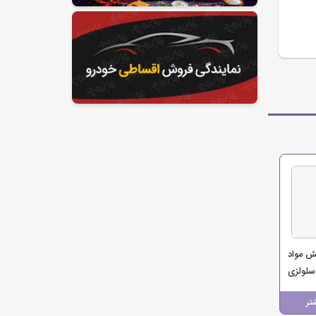
ش مواد
لولزی
تر