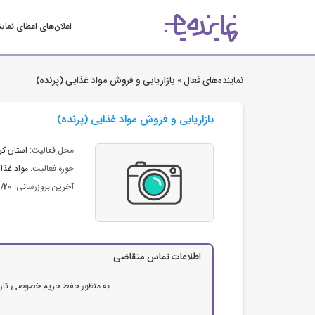
اعلان‌های اعطای نمای
نماینده‌های فعال »
بازاریابی و فروش مواد غذایی (پرنده)
بازاریابی و فروش مواد غذایی (پرنده)
محل فعالیت:
استان كر
حوزه فعالیت:
مواد غذای
آخرین بروزرسانی:
2/20
اطلاعات تماس متقاضی
به منظور حفظ حریم خصوصی کاربرا