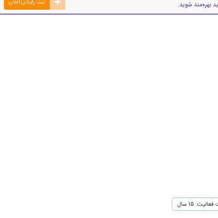
ثبت رایگان اعلان
د بهره‌مند شوید.
عالیت: 15 سال