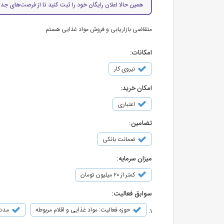
همین حالا اعلان رایگان خود را ثبت کنید تا از فرصت‌های جدی
متقاضی بازاریابی و فروش مواد غذایی هستم
امکانات:
نیروی کار
امکان خرید:
اعتباری
تضامین:
ضمانت بانکی
میزان سرمایه:
کمتر از ۲۰ میلیون تومان
سوابق فعالیت:
حوزه فعالیت: مواد غذایی و اقلام مربوطه
مدت ف