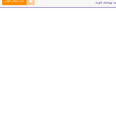
ثبت رایگان اعلان
د بهره‌مند شوید.