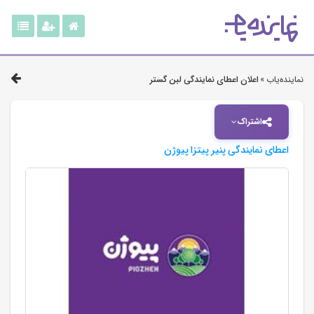
نماینده‌یاب »
اعلان اعطای نمایندگی لبن گستر
اشتراک
اعطای نمایندگی پنیر پیتزا پیوژن