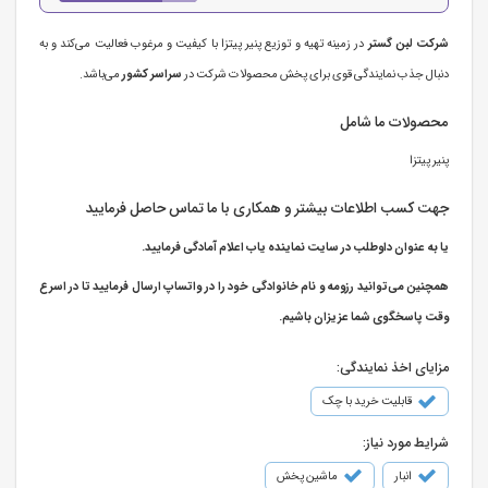
شرکت لبن گستر
در زمینه تهیه و توزیع پنیر پیتزا با کیفیت و مرغوب فعالیت می‌کند و به
دنبال جذب نمایندگی قوی برای پخش محصولات شرکت در
سراسر کشور
می‌باشد.
محصولات ما شامل
پنیر پیتزا
جهت کسب اطلاعات بیشتر و همکاری با ما تماس حاصل فرمایید
یا به عنوان داوطلب در سایت نماینده یاب اعلام آمادگی فرمایید.
همچنین می‌توانید رزومه و نام خانوادگی خود را در واتساپ ارسال فرمایید تا در اسرع
وقت پاسخگوی شما عزیزان باشیم.
مزایای اخذ نمایندگی:
قابلیت خرید با چک
شرایط مورد نیاز:
انبار
ماشین پخش