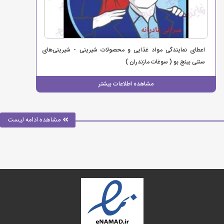
اعطای نمایندگی مواد غذایی و محصولات شیرینی - شیرینی‌های
سنتی بینج بو ( سوغات مازندران )
مشاهده اطلاعات بیشتر
مشاهده ادامه لیست