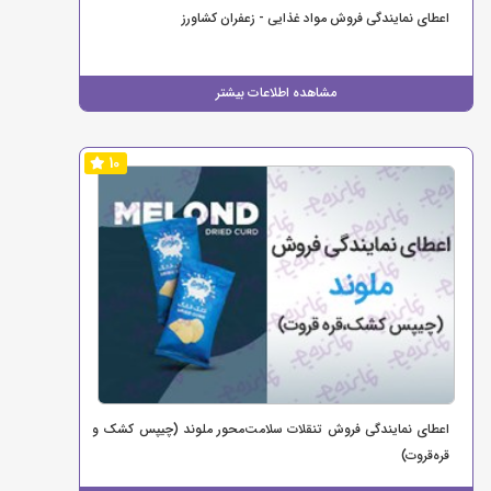
اعطای نمایندگی فروش مواد غذایی - زعفران کشاورز
مشاهده اطلاعات بیشتر
10
اعطای نمایندگی فروش تنقلات سلامت‌محور ملوند (چیپس کشک و
قره‌قروت)