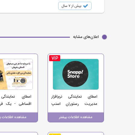
بیش از ۷ سال
اعلان‌های مشابه
VIP
اعطای نمایندگی نرم‌افزار
اعطای نمایندگ
مدیریت رستوران اسنپ
اقساطی - یک فر
استور | فرصت همکاری با
منبع درآمد برای ک
مشاهده اطلاعات بیشتر
مشاهده اطلاعات ب
برند اسنپ
شما