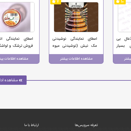
7
10
ذغال بی
اعطای نمایندگی نوشیدنی
اعطای نمایندگی ان
ی بسیار
مک نیش (نوشیدنی میوه
فروش ترشک و لواشک
پرسود)
ای)
(برند آب و تاب)
یشتر
مشاهده اطلاعات بیشتر
مشاهده اطلاعات بیش
مشاهده ادا
تعرفه سرویس‌ها
ارتباط با ما