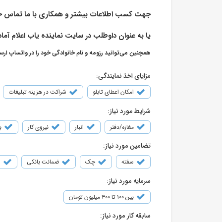
جهت کسب اطلاعات بیشتر و همکاری با ما تماس ح
یا به عنوان داوطلب در سایت نماینده یاب اعلام آماد
همچنین می‌توانید رزومه و نام خانوادگی خود را در واتساپ ارس
مزایای اخذ نمایندگی:
امکان اعطای تابلو
شراکت در هزینه تبلیغات
شرایط مورد نیاز:
مغازه/دفتر
انبار
نیروی کار
ب
تضامین مورد نیاز:
سفته
چک
ضمانت بانکی
س
سرمایه مورد نیاز:
بین ۱۰۰ تا ۳۰۰ میلیون تومان
سابقه کار مورد نیاز: