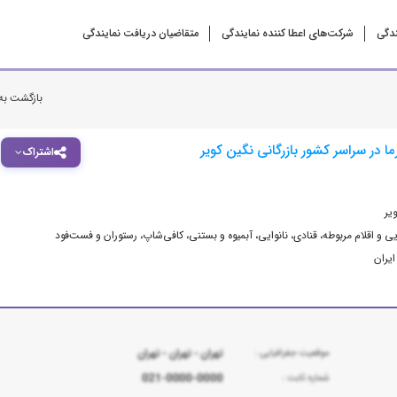
ندگی
شرکت‌‌های اعطا کننده نمایندگی
متقاضیان دریافت نمایندگی
بازگشت به
 در سراسر کشور بازرگانی نگین کویر
اشتراک
یر
ی و اقلام مربوطه
،
قنادی، نانوایی، آبمیوه و بستنی
،
کافی‌شاپ، رستوران و فست‌فود
ایران