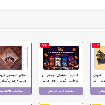
VIP
VIP
ی فروش
اعطای نمایندگی پخش و
اعطای نمایندگی فرو
وش، دو
عاملیت فروش مواد غذایی
غذایی - زعفران کشاورز
سب‌وکار
کرپس کروپس (چیپس،
یشتر
مشاهده اطلاعات بیشتر
مشاهده اطلاعات بیش
بیسکو چیپس)