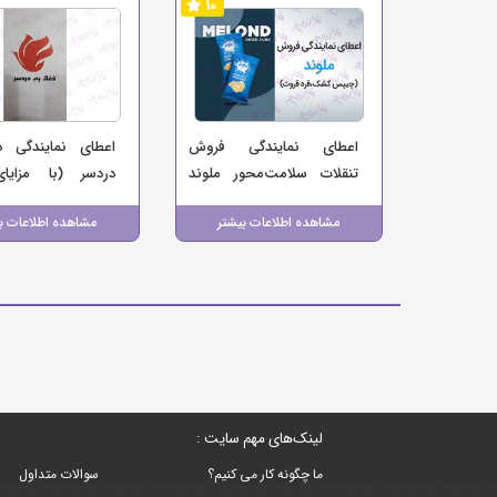
10
اعطای نمایندگی فروش
اعطای نمایندگی 
تنقلات سلامت‌محور ملوند
دردسر (با مزایا
(چیپس کشک و قره‌قروت)
پرمصرف، پرفروش و 
مشاهده اطلاعات بیشتر
مشاهده اطلاعات ب
لینک‌های مهم سایت :
ما چگونه کار می کنیم؟
سوالات متداول