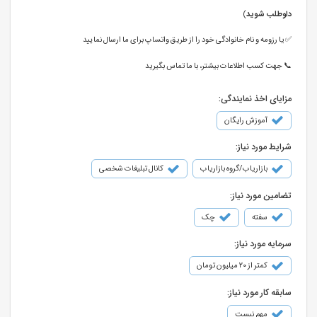
داوطلب شوید
)
✅ یا رزومه و نام خانوادگی خود را از طریق واتساپ برای ما ارسال نمایید
📞 جهت کسب اطلاعات بیشتر، با ما تماس بگیرید
مزایای اخذ نمایندگی:
آموزش رایگان
شرایط مورد نیاز:
بازاریاب/گروه بازاریاب
کانال تبلیغات شخصی
تضامین مورد نیاز:
سفته
چک
سرمایه مورد نیاز:
کمتر از ۲۰ میلیون تومان
سابقه کار مورد نیاز:
مهم نیست