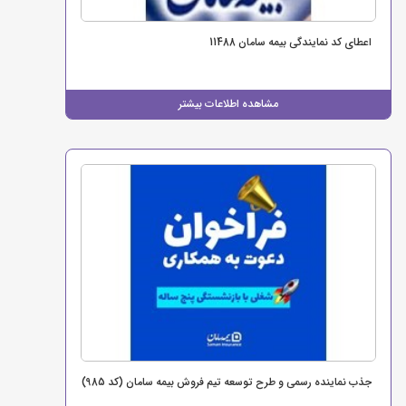
اعطای کد نمایندگی بیمه سامان 11488
مشاهده اطلاعات بیشتر
جذب نماینده رسمی و طرح توسعه تیم فروش بیمه سامان (کد 985)