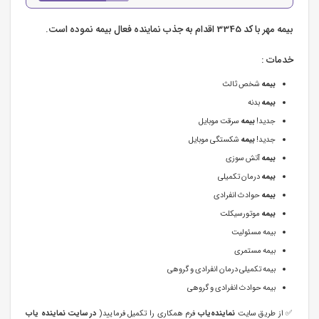
بیمه مهر با کد 3345 اقدام به جذب نماینده فعال بیمه نموده است.
خدمات :
بیمه
شخص ثالث
بیمه
بدنه
جدید!
بیمه
سرقت موبایل
جدید!
بیمه
شکستگی موبایل
بیمه
آتش سوزی
بیمه
درمان تکمیلی
بیمه
حوادث انفرادی
بیمه
موتورسیکلت
بیمه مسئولیت
بیمه مستمری
بیمه تکمیلی درمان انفرادی و گروهی
بیمه حوادث انفرادی و گروهی
✅ از طریق سایت
نماینده‌یاب
فرم همکاری را تکمیل فرمایید(
در سایت نماینده یاب