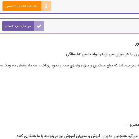
مشاهده اطلاعات تماس
من داوطلب هستم
ر
 هر میزان سن از بدو تولد تا سن 86 سالگی
یمه عمر می‌باشد.که مبلغ مستمری و میزان واریزی بیمه و نحوه پرداخت سه ماه وشش ماه ویک س
تر و ....
 می‌آید همچنین مدیران فروش و مدیران آموزش نیز می‌توانند با ما همکاری کنند.