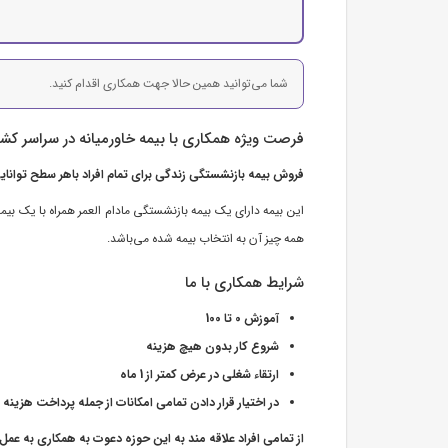
شما می‌توانید همین حالا جهت همکاری اقدام کنید.
فرصت ویژه همکاری با بیمه خاورمیانه در سراسر کشو
فروش بیمه بازنشستگی زندگی برای تمام افراد باهر سطح توانایی و با
این بیمه دارای یک بیمه بازنشستگی مادام العمر همراه با یک ب
همه چیز آن به انتخاب بیمه شده می‌باشد.
شرایط همکاری با ما
آموزش 0 تا 100
شروع کار بدون هیچ هزینه
ارتقاء شغلی در عرض کمتر از 1 ماه
در اختیار قرار دادن تمامی امکانات از جمله پرداخت هزینه دف
از تمامی افراد علاقه مند به این حوزه دعوت به همکاری به عمل