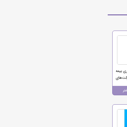
ری بیمه
کت‌های
تر