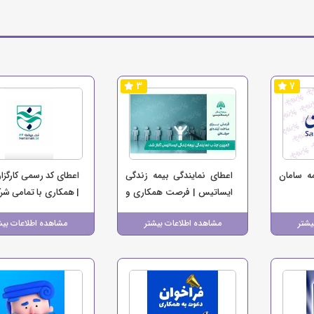
3
7
مه سامان
اعطای نمایندگی بیمه زندگی
اعطای کد رسمی کارگزا
ایساتیس | فرصت همکاری و
| همکاری با تمامی شر
کسب درآمد در سراسر کشور
بیمه کشور
یشتر
مشاهده اطلاعات بیشتر
مشاهده اطلاعات بیش