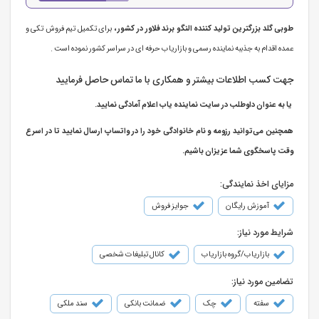
طوبی گلد بزرگترین تولید کننده النگو برند‌ فلاور در کشور ،
برای تکمیل تیم فروش تکی و
عمده اقدام به جذببه نماینده رسمی و بازاریاب حرفه ای در سراسر کشور نموده است .
جهت کسب اطلاعات بیشتر و همکاری با ما تماس حاصل فرمایید
یا به عنوان داوطلب در سایت نماینده یاب اعلام آمادگی نمایید.
همچنین می‌توانید رزومه و نام خانوادگی خود را در واتساپ ارسال نمایید تا در اسرع
وقت پاسخگوی شما عزیزان باشیم.
مزایای اخذ نمایندگی:
آموزش رایگان
جوایز فروش
شرایط مورد نیاز:
بازاریاب/گروه بازاریاب
کانال تبلیغات شخصی
تضامین مورد نیاز:
سفته
چک
ضمانت بانکی
سند ملکی