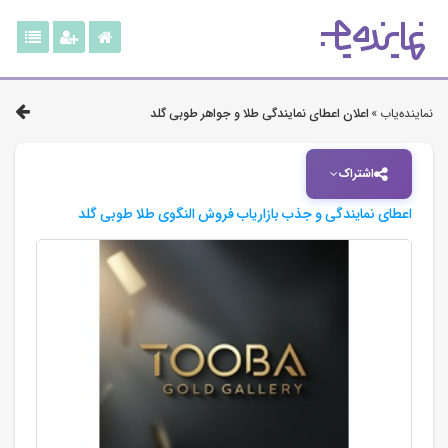
نماینده‌یاب »
اعلان اعطای نمایندگی طلا و جواهر طوبی گلد
اشتراک
اعطای نمایندگی و جذب بازاریاب فروش النگوی طلا طوبی گلد