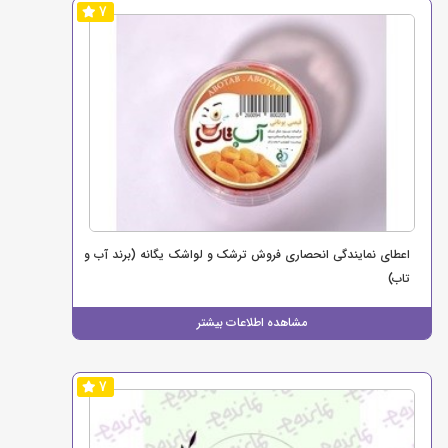
7
اعطای نمایندگی انحصاری فروش ترشک و لواشک یگانه (برند آب و
تاب)
مشاهده اطلاعات بیشتر
7