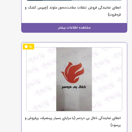
اعطای نمایندگی فروش تنقلات سلامت‌محور ملوند (چیپس کشک و
قره‌قروت)
مشاهده اطلاعات بیشتر
10
اعطای نمایندگی ذغال بی دردسر (با مزایای بسیار پرمصرف، پرفروش و
پرسود)