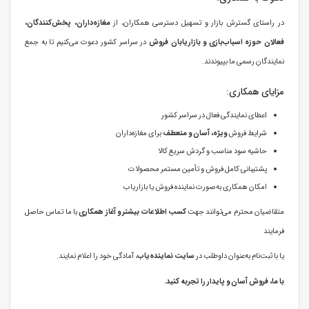
در راستای گسترش بازار و تسهیل دسترسی همکاران، از
مغازه‌داران، پخش‌کنندگان،
فعالان حوزه اسباب‌بازی و بازاریابان فروش
در سراسر کشور دعوت می‌کنیم تا به جمع
نمایندگان رسمی ما بپیوندند.
مزایای همکاری:
اعطای نمایندگی فعال در سراسر کشور
شرایط فروش
ویژه، آسان و منعطف
برای مغازه‌داران
حاشیه سود مناسب و گردش سریع کالا
پشتیبانی کامل فروش و تأمین مستمر محصولات
امکان همکاری به‌صورت نماینده فروش یا بازاریاب
متقاضیان محترم می‌توانند جهت
کسب اطلاعات بیشتر و آغاز همکاری
با ما تماس حاصل
فرمایند
یا با ثبت‌نام به‌عنوان داوطلب در
سایت نماینده‌یاب
، آمادگی خود را اعلام نمایند.
با ما، فروش آسان و پایدار را تجربه کنید.