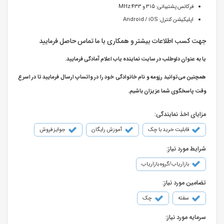
فرکانس پشتیبانی: 315 و 433 MHz
اپلیکیشن کنترل: Android / iOS
جهت کسب اطلاعات بیشتر و همکاری با ما تماس حاصل فرمایید
یا به عنوان داوطلب در سایت نماینده یاب اعلام آمادگی فرمایید.
همچنین می‌توانید رزومه و نام خانوادگی خود را در واتساپ ارسال فرمایید تا در اسرع
وقت پاسخگوی شما عزیزان باشیم.
مزایای اخذ نمایندگی:
قابلیت خرید با چک
آموزش رایگان
جوایز فروش
شرایط مورد نیاز:
بازاریاب/گروه بازاریاب
تضامین مورد نیاز:
سفته
چک
سرمایه مورد نیاز: