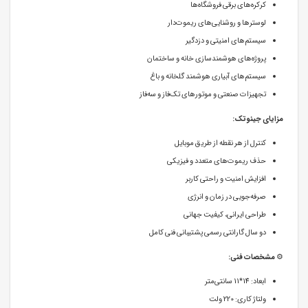
کرکره‌های برقی فروشگاه‌ها
لوسترها و روشنایی‌های ریموت‌دار
سیستم‌های امنیتی و دزدگیر
پروژه‌های هوشمندسازی خانه و ساختمان
سیستم‌های آبیاری هوشمند گلخانه و باغ
تجهیزات صنعتی و موتورهای تک‌فاز و سه‌فاز
مزایای جینوتک:
کنترل از هر نقطه از طریق موبایل
حذف ریموت‌های متعدد و فیزیکی
افزایش امنیت و راحتی کاربر
صرفه‌جویی در زمان و انرژی
طراحی ایرانی، کیفیت جهانی
دو سال گارانتی رسمی پشتیبانی فنی کامل
⚙️
مشخصات فنی:
ابعاد: 14*11 سانتی‌متر
ولتاژ کاری: 220 ولت