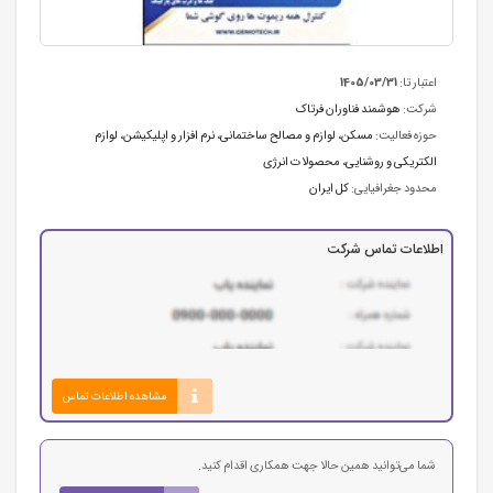
اعتبار تا:
1405/03/31
شرکت:
هوشمند فناوران فرتاک
حوزه فعالیت:
مسکن، لوازم و مصالح ساختمانی
،
نرم افزار و اپلیکیشن
،
لوازم
الکتریکی و روشنایی
،
محصولات انرژی
محدود جغرافیایی:
کل ایران
اطلاعات تماس شرکت
مشاهده اطلاعات تماس
شما می‌توانید همین حالا جهت همکاری اقدام کنید.