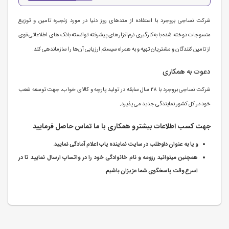
شرکت نساجی بروجرد با استفاده از متدهای روز دنیا در مورد زنجیره تامین و توزیع
منسوجات دوخته شده با به‌کارگیری نرم‌افزارهای پیشرفته توانسته بانک های اطلاعاتی قوی
از تامین کنندگان و مشتریان تهیه و به همراه سیستم ارزیابی آن‌ها را سازماندهی کند.
دعوت به همکاری
شرکت نساجی بروجرد با 28 سال سابقه در تولید پارچه و کالای خواب، جهت توسعه شعب
خود در کل کشور نمایندگی جدید می پذیرد.
جهت کسب اطلاعات بیشتر و همکاری با ما تماس حاصل فرمایید
و یا به عنوان داوطلب در سایت نماینده یاب اعلام آمادگی نمایید
.
همچنین میتوانید رزومه و نام خانوادگی خود را در واتساپ ارسال نمایید تا در
اسرع وقت پاسخگوی شما عزیزان باشیم.