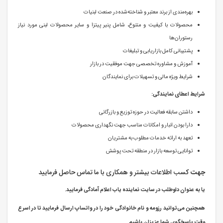
بهره‌مندی از برند معتبر و شناخته‌شده در صنعت لبنیات
محصولات با کیفیت و متنوع، شامل پنیر پیتزا و سایر محصولات لبنی مورد نیاز
رستوران‌ها
پشتیبانی کامل بازاریابی و تبلیغات
آموزش و مشاوره تخصصی جهت موفقیت در بازار
شرایط ویژه مالی و تسهیلات برای نمایندگان
شرایط اعطای نمایندگی:
داشتن سابقه فعالیت در حوزه توزیع و بازرگانی
دارا بودن انبار و امکانات مناسب جهت نگهداری محصولات
تعهد به ارائه خدمات مطلوب به مشتریان
توانایی توسعه بازار در منطقه تحت پوشش
جهت
کسب اطلاعات بیشتر و همکاری با ما تماس حاصل فرمایید
یا به عنوان داوطلب در سایت نماینده یاب اعلام آمادگی فرمایید.
همچنین می‌توانید رزومه و نام خانوادگی خود را در واتساپ ارسال فرمایید تا در اسرع
وقت پاسخگوی شما عزیزان باشیم.