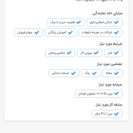
مزایای اخذ نمایندگی:
امکان اعطای تابلو
قابلیت خرید با چک
شراکت در هزینه تبلیغات
آموزش رایگان
جوایز فروش
شرایط مورد نیاز:
انبار
نیروی کار
ماشین پخش
تضامین مورد نیاز:
سفته
چک
ضمانت بانکی
سرمایه مورد نیاز:
بین ۵۰ تا ۱۰۰ میلیون تومان
سابقه کار مورد نیاز:
بین ۱ تا ۳ سال