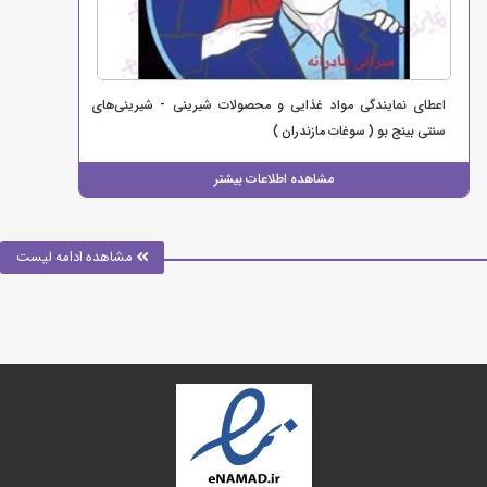
اعطای نمایندگی مواد غذایی و محصولات شیرینی - شیرینی‌های
سنتی بینج بو ( سوغات مازندران )
مشاهده اطلاعات بیشتر
مشاهده ادامه لیست