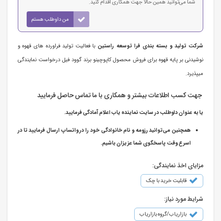
شما می‌توانید همین حالا جهت همکاری اقدام کنید.
من داوطلب هستم
شرکت تولید و بسته بندی فرا توسعه راستین
با فعالیت تولید فراورده های قهوه و
نوشیدنی بر پایه قهوه برای فروش محصول کاپوچینو برند گوود فیل درخواست نمایندگی
میپذیرد.
جهت کسب اطلاعات بیشتر و همکاری با ما تماس حاصل فرمایید
یا به عنوان داوطلب در سایت نماینده یاب اعلام آمادگی فرمایید.
همچنین می‌توانید رزومه و نام خانوادگی خود را در واتساپ ارسال فرمایید تا در
اسرع وقت پاسخگوی شما عزیزان باشیم.
مزایای اخذ نمایندگی:
قابلیت خرید با چک
شرایط مورد نیاز:
بازاریاب/گروه بازاریاب