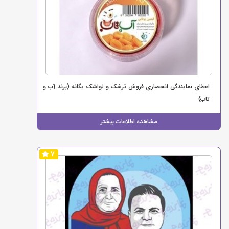
اعطای نمایندگی انحصاری فروش ترشک و لواشک یگانه (برند آب و
تاب)
مشاهده اطلاعات بیشتر
7