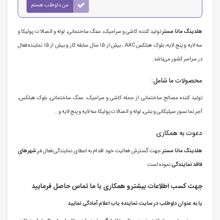
من داوطلب هستم
هلدینگ مانا مستر
تولید کننده کاشی و سرامیک، سنگ ساختمانی، لوله و اتصالات پولیکا و
سه لایه و پنج لایه، بلوک هبلکس AAC ، بیش از 15 سال سابقه کار و بیش از 15 نماینده فعال
در سراسر کشور می‌‌‌باشد.
محصولات ما شامل:
تولید کننده مصالح ساختمانی از جمله کاشی و سرامیک، سنگ ساختمانی، بلوک هبلکس،
آجر نما نسوز سیلیکانی و بتنی، لوله و اتصالات پولیکا سه لایه و پنج لایه و ...
دعوت به همکاری
هلدینگ مانا مستر
جهت گسترش فعالیت خود اقدام به اعطای نمایندگی فعال
در شهرهای
فاقد نمایندگی
نموده است.
جهت کسب اطلاعات بیشتر و همکاری با ما تماس حاصل فرمایید
یا به عنوان داوطلب در سایت نماینده یاب اعلام آمادگی نمایید
.