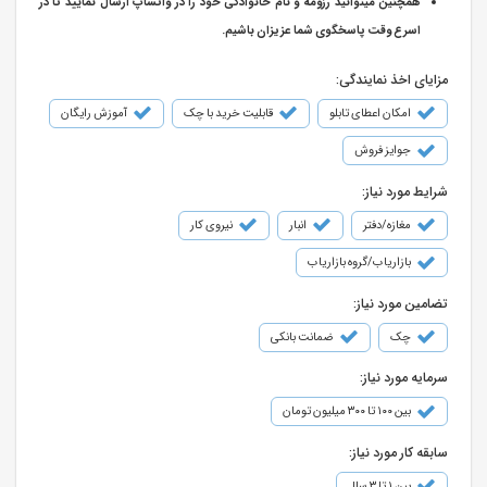
همچنین میتوانید رزومه و نام خانوادگی خود را در واتساپ ارسال نمایید تا در
اسرع وقت پاسخگوی شما عزیزان باشیم.
مزایای اخذ نمایندگی:
امکان اعطای تابلو
قابلیت خرید با چک
آموزش رایگان
جوایز فروش
شرایط مورد نیاز:
مغازه/دفتر
انبار
نیروی کار
بازاریاب/گروه بازاریاب
تضامین مورد نیاز:
چک
ضمانت بانکی
سرمایه مورد نیاز:
بین ۱۰۰ تا ۳۰۰ میلیون تومان
سابقه کار مورد نیاز:
بین ۱ تا ۳ سال