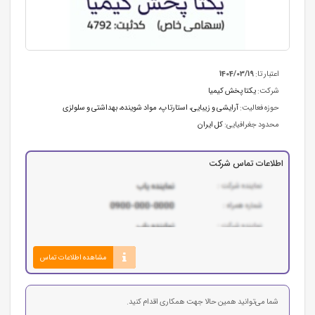
اعتبار تا:
1404/03/19
شرکت:
یکتا پخش کیمیا
حوزه فعالیت:
آرایشی و زیبایی
،
استارتاپ
،
مواد شوینده، بهداشتی و سلولزی
محدود جغرافیایی:
کل ایران
اطلاعات تماس شرکت
مشاهده اطلاعات تماس
شما می‌توانید همین حالا جهت همکاری اقدام کنید.