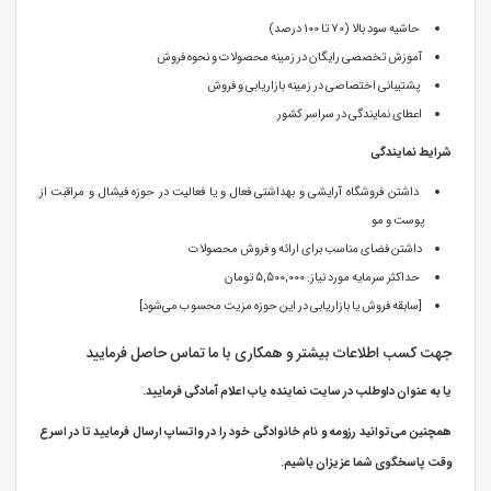
حاشیه سود بالا (70 تا 100 درصد)
آموزش تخصصی رایگان در زمینه محصولات و نحوه فروش
پشتیبانی اختصاصی در زمینه بازاریابی و فروش
اعطای نمایندگی در سراسر کشور
شرایط نمایندگی
داشتن فروشگاه آرایشی و بهداشتی فعال و یا فعالیت در حوزه فیشال و مراقبت از
پوست و مو
داشتن فضای مناسب برای ارائه و فروش محصولات
حداکثر سرمایه مورد نیاز: 5,500,000 تومان
[سابقه فروش یا بازاریابی در این حوزه مزیت محسوب می‌شود]
جهت کسب اطلاعات بیشتر و همکاری با ما تماس حاصل فرمایید
یا به عنوان داوطلب در سایت نماینده یاب اعلام آمادگی فرمایید.
همچنین می‌توانید رزومه و نام خانوادگی خود را در واتساپ ارسال فرمایید تا در اسرع
وقت پاسخگوی شما عزیزان باشیم.