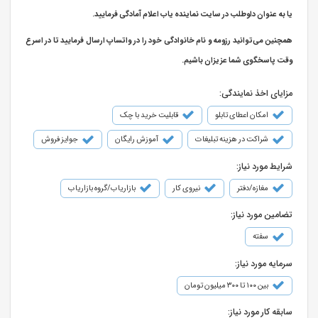
یا به عنوان داوطلب در سایت نماینده یاب اعلام آمادگی فرمایید.
همچنین می‌توانید رزومه و نام خانوادگی خود را در واتساپ ارسال فرمایید تا در اسرع
وقت پاسخگوی شما عزیزان باشیم.
مزایای اخذ نمایندگی:
امکان اعطای تابلو
قابلیت خرید با چک
شراکت در هزینه تبلیغات
آموزش رایگان
جوایز فروش
شرایط مورد نیاز:
مغازه/دفتر
نیروی کار
بازاریاب/گروه بازاریاب
تضامین مورد نیاز:
سفته
سرمایه مورد نیاز:
بین ۱۰۰ تا ۳۰۰ میلیون تومان
سابقه کار مورد نیاز: