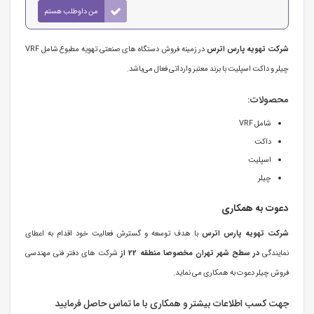
من داوطلب هستم
شرکت تهویه پارس اترس
در زمینه فروش دستگاه های صنعتی تهویه مطبوع شامل VRF
چیلر و داکت اسپلیت با برند معتبر وارداتی فعال می‌باشد.
محصولات:
شامل VRF
داکت
اسپلیت
چیلر
دعوت به همکاری
شرکت تهویه پارس اترس
با هدف توسعه و گسترش فعالیت خود اقدام به اعطای
نمایندگی
در سطح شهر تهران مخصوصا منطقه 22 از
شرکت های دفتر فنی مهندسی
فروش چیلر دعوت به همکاری می نماید.
جهت کسب اطلاعات بیشتر و همکاری با ما تماس حاصل فرمایید