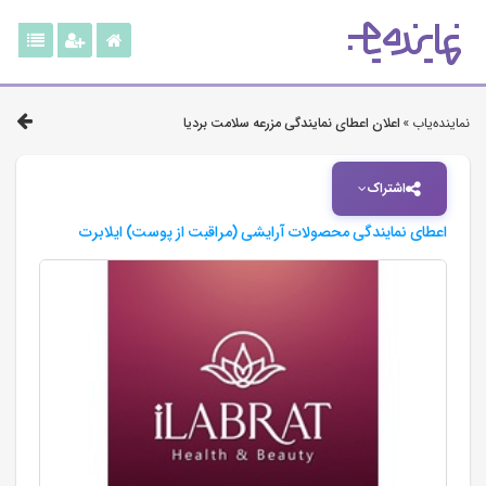
نماینده‌یاب »
اعلان اعطای نمایندگی مزرعه سلامت بردیا
اشتراک
اعطای نمایندگی محصولات آرایشی (مراقبت از پوست) ایلابرت