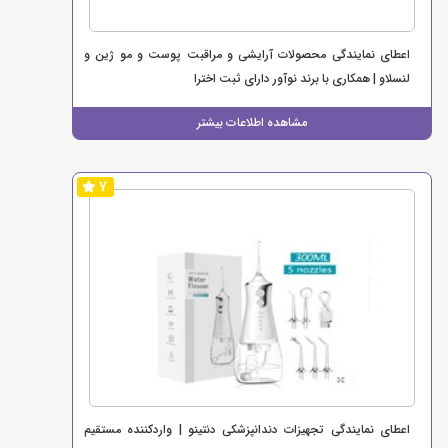
اعطای نمایندگی محصولات آرایشی و مراقبت پوست و مو ژین و
لنسلاو | همکاری با برند نوآور دارای ثبت اخترا
مشاهده اطلاعات بیشتر
7
اعطای نمایندگی تجهیزات دندانپزشکی دنتینو | واردکننده مستقیم