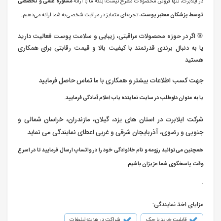
در ایلابرت، تنها فروش محصولات مطرح نیست؛ بلکه ما با ارائه
مشاوره علمی و تخصصی
توسط پزشکان معتبر پوست
، تجربه‌ای متمایز در مراقبت شخصی به شما ارائه می‌دهیم.
🎯 اگر در حوزه محصولات مراقبتی، زیبایی و سلامت پوست فعالیت دارید
یا به دنبال برندی قدرتمند با کیفیت بالا و قیمت رقابتی برای همکاری
هستید
جهت کسب اطلاعات بیشتر و همکاری با ما تماس حاصل فرمایید
یا به عنوان داوطلب در سایت نماینده یاب اعلام آمادگی فرمایید.
شرکت ایلابرت در استان های یزد، گیلان، مازندران، خراسان شمالی و
جنوبی و رضوی، آذربایجان شرقی و غربی اعطای نمایندگی می نماید
همچنین می‌توانید رزومه و نام خانوادگی خود را در واتساپ ارسال فرمایید تا در اسرع
وقت پاسخگوی شما عزیزان باشیم.
.
مزایای اخذ نمایندگی:
قابلیت خرید با چک
شراکت در هزینه تبلیغات