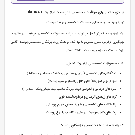
برندی خاص برای مراقبت تخصصی از پوست ایلابرت ilABRAT
تولید و برندسازی حرفه‌ای محصولات تخصصی مراقبت پوست
برند
ایلابرت
با تمرکز کامل بر تولید و عرضه محصولات
تخصصی مراقبت پوستی
، با
بهره‌گیری از فرمولاسیون علمی و تایید شده، و همکاری با پزشکان متخصص پوست، گامی
بزرگ در سلامت و زیبایی پوست برداشته است.
🔬 محصولات تخصصی ایلابرت شامل:
ضدآفتاب‌های تخصصی
(برای پوست چرب، خشک، حساس و مختلط)
انواع تونر صورت
(تنظیم pH و پاکسازی عمیق پوست)
سرم‌های درمانی و تقویتی
(ویتامین C، نیاسینامید، هیالورونیک اسید و...)
کرم‌ها و ژل‌های آبرسان و مرطوب‌کننده قوی
پاک‌کننده‌های تخصصی و شوینده‌های ملایم پوستی
پک‌های کامل مراقبت پوستی متناسب با نوع پوست
همراه با مشاوره تخصصی پزشکان پوست