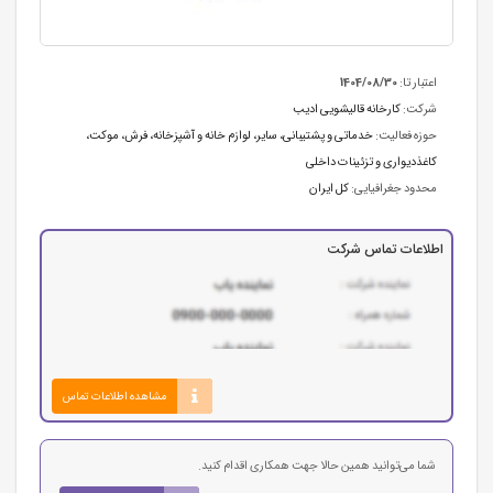
اعتبار تا:
1404/08/30
شرکت:
کارخانه قالیشویی ادیب
حوزه فعالیت:
خدماتی و پشتیبانی
،
سایر
،
لوازم خانه و آشپزخانه
،
فرش، موکت،
کاغذدیواری و تزئینات داخلی
محدود جغرافیایی:
کل ایران
اطلاعات تماس شرکت
مشاهده اطلاعات تماس
شما می‌توانید همین حالا جهت همکاری اقدام کنید.