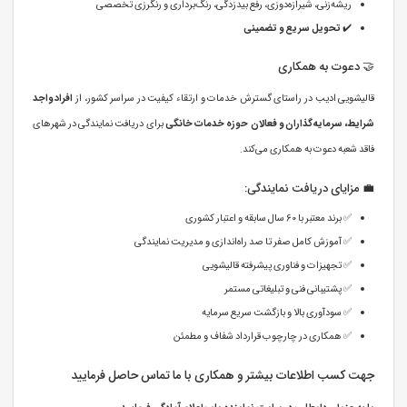
ریشه‌زنی، شیرازه‌دوزی، رفع بیدزدگی، رنگ‌برداری و رنگرزی تخصصی
✔️
تحویل سریع و تضمینی
🤝 دعوت به همکاری
قالیشویی ادیب در راستای گسترش خدمات و ارتقاء کیفیت در سراسر کشور، از
افراد واجد
شرایط، سرمایه‌گذاران و فعالان حوزه خدمات خانگی
برای دریافت نمایندگی در شهرهای
فاقد شعبه دعوت به همکاری می‌کند.
💼 مزایای دریافت نمایندگی:
✅ برند معتبر با 60 سال سابقه و اعتبار کشوری
✅ آموزش کامل صفر تا صد راه‌اندازی و مدیریت نمایندگی
✅ تجهیزات و فناوری پیشرفته قالیشویی
✅ پشتیبانی فنی و تبلیغاتی مستمر
✅ سودآوری بالا و بازگشت سریع سرمایه
✅ همکاری در چارچوب قرارداد شفاف و مطمئن
جهت کسب اطلاعات بیشتر و همکاری با ما تماس حاصل فرمایید