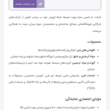
من داوطلب هستم
شرکت دژ شیمی سازه جهت توسعه شبکه فروش خود در سراسر کشور، از شرکت‌های
بازرگانی، فروشگاه‌های مصالح ساختمانی و متخصصان حوزه عمران دعوت به همکاری
می‌نماید.
محصولات:
افزودنی‌های بتن:
انواع روان‌کننده‌ها و فوق‌روان‌کننده‌ها.
مواد آب‌بندی و عایق:
ژل میکروسیلیس، ایزوگام مایع و مواد عایق‌بندی پایه سیمانی.
گروت و مواد ترمیمی:
گروت‌های منبسط شونده، مواد ضد اسید و ترمیم‌کننده‌های
سازه‌ای.
خدمات فنی:
پشتیبانی علمی توسط تیم فنی، آموزش تخصصی محصولات به
نمایندگان، تأمین مستقیم و بدون واسطه از کارخانه، و ارائه کاتالوگ و مستندات فنی
(TDS).
مزایای انحصاری نمایندگی:
اعطای تسهیلات قرض‌الحسنه تا سقف 500 میلیون تومان جهت تأمین کالا.