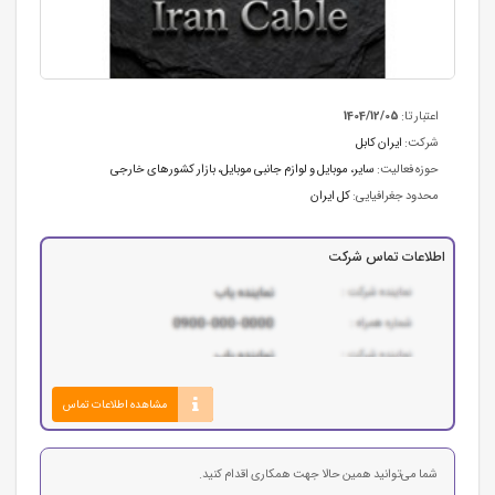
اعتبار تا:
1404/12/05
شرکت:
ایران کابل
حوزه فعالیت:
سایر
،
موبایل و لوازم جانبی موبایل
،
بازار کشورهای خارجی
محدود جغرافیایی:
کل ایران
اطلاعات تماس شرکت
مشاهده اطلاعات تماس
شما می‌توانید همین حالا جهت همکاری اقدام کنید.