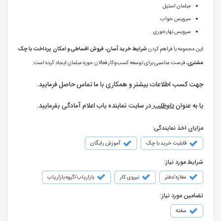
مبلمان استیل
سرویس خواب
سرویس نهارخوری
این مجموعه با فراهم کردن
شرایط خرید آسان، فروش اقساطی و امکان پرداخت با چک
مشتری
، فرصت مناسبی برای توسعه کسب‌وکار فعالان حوزه مبلمان ایجاد کرده است.
جهت کسب اطلاعات بیشتر و همکاری با ما تماس حاصل فرمایید.
یا به عنوان
داوطلب
در سایت نماینده یاب اعلام آمادگی بفرمایید.
مزایای اخذ نمایندگی:
قابلیت خرید با چک
آموزش رایگان
شرایط مورد نیاز:
مغازه/دفتر
نیروی کار
بازاریاب/گروه بازاریاب
تضامین مورد نیاز:
سفته