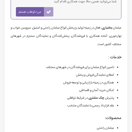
شما می‌توانید همین حالا جهت همکاری اقدام کنید.
من داوطلب هستم
مبلمان
بختیاری
، فعال در زمینه تولید و پخش انواع مبلمان راحتی و استیل، سرویس خواب و
نهارخوری، آماده همکاری با فروشندگان، پخش‌کنندگان و نمایندگان محترم در شهرهای
مختلف کشور است.
خدمات :
تامین انواع مبلمان برای فروشندگان در شهرهای مختلف
اعطای نمایندگی فروش و پخش
همکاری در زمینه بازاریابی و توسعه فروش
امکان خرید آسان و اقساطی
پذیرش
چک مشتری
در شرایط توافقی
عقد قرارداد رسمی با نمایندگان منتخب
محصولات:
مبلمان راحتی