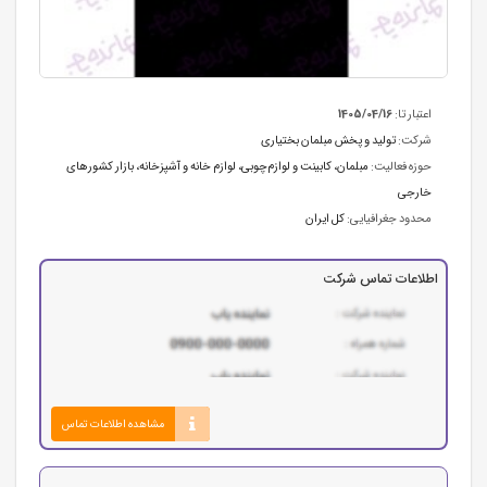
اعتبار تا:
1405/04/16
شرکت:
تولید و پخش مبلمان بختیاری
حوزه فعالیت:
مبلمان، کابینت و لوازم‌چوبی
،
لوازم خانه و آشپزخانه
،
بازار کشورهای
خارجی
محدود جغرافیایی:
کل ایران
اطلاعات تماس شرکت
مشاهده اطلاعات تماس