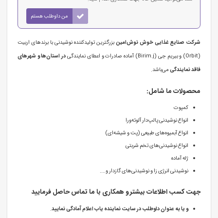
من داوطلب هستم
شرکت صنایع غذایی خوش نوش‌امین
بزرگترین تولیدکننده نوشیدنی با برندهای اربیت
(Orbit) و بیریم جی (Birim.j) آماده صادرات و اعطای نمایندگی
در استان‌ها و شهرهای
فاقد نمایندگی
می‌باشد.
محصولات ما شامل:
کمپوت
انواع نوشیدنی پالپ‌دار آلوئه‌ورا
انواع آبمیوه‌های طبیعی (پت و شیشه‌ای)
انواع نوشیدنی‌های تخم شربتی
ژله آماده
نوشیدنی انرژی زا و نوشیدنی‌های گازدار و....
جهت کسب اطلاعات بیشتر و همکاری با ما تماس حاصل فرمایید
و یا به عنوان داوطلب در سایت نماینده یاب اعلام آمادگی نمایید
.