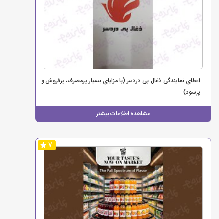
اعطای نمایندگی ذغال بی دردسر (با مزایای بسیار پرمصرف، پرفروش و
پرسود)
مشاهده اطلاعات بیشتر
7