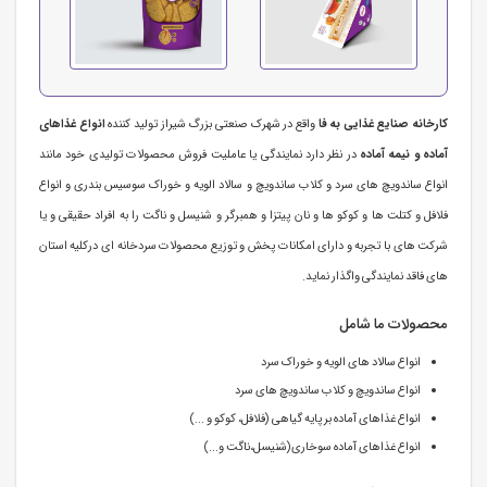
کارخانه صنایع غذایی به فا
واقع در شهرک صنعتی بزرگ شیراز تولید کننده
انواع غذاهای
آماده و نیمه آماده
در نظر دارد نمایندگی یا عاملیت فروش محصولات تولیدی خود مانند
انواع ساندویچ های سرد و کلاب ساندویچ و سالاد الویه و خوراک سوسیس بندری و انواع
فلافل و کتلت ها و کوکو ها و نان پیتزا و همبرگر و شنیسل و ناگت را به افراد حقیقی و یا
شرکت های با تجربه و دارای امکانات پخش و توزیع محصولات سردخانه ای درکلیه استان
های فاقد نمایندگی واگذار نماید.
محصولات ما شامل
انواع سالاد های الویه و خوراک سرد
انواع ساندویچ و کلاب ساندویچ های سرد
انواع غذاهای آماده بر پایه گیاهی (فلافل، کوکو و ...)
انواع غذاهای آماده سوخاری(شنیسل،ناگت و...)