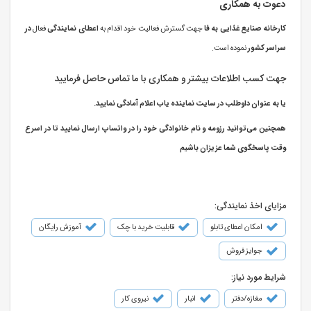
دعوت به همکاری
کارخانه صنایع غذایی به فا
جهت گسترش فعالیت خود اقدام به
اعطای نمایندگی
فعال
در
سراسر کشور
نموده است.
جهت کسب اطلاعات بیشتر و همکاری با ما تماس حاصل فرمایید
یا به عنوان داوطلب در سایت نماینده یاب اعلام آمادگی نمایید.
همچنین می‌توانید رزومه و نام خانوادگی خود را در واتساپ ارسال نمایید تا در اسرع
وقت پاسخگوی شما عزیزان باشیم
مزایای اخذ نمایندگی:
امکان اعطای تابلو
قابلیت خرید با چک
آموزش رایگان
جوایز فروش
شرایط مورد نیاز:
مغازه/دفتر
انبار
نیروی کار