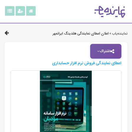
نماینده‌یاب »
اعلان اعطای نمایندگی هلدینگ ایرانمهر
اشتراک
اعطای نمایندگی فروش نرم افزار حسابداری