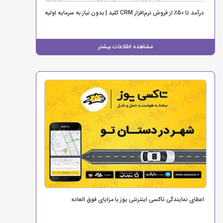
درآمد تا 50٪ از فروش نرم‌افزار CRM کلید | بدون نیاز به سرمایه اولیه
مشاهده اطلاعات بیشتر
اعطای نمایندگی تاکسی اینترنتی یوز با مزایای فوق العاده