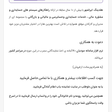
هلدینگ ایرانمهر
با بیش از 10 سال سابقه در ارائه
راهکارهای سیستم های حسابداری و
مشاوره مالی ، خدمات حسابداری وحسابرسی و مالیاتی و بازرگانی
با مجموعه ای از
مدیران و کارکنان موفق همواره در تلاش است بهترین هارا در اختیار مشتریان عزیز خود
قرار دهد.
دعوت به همکاری
نرم افزار سامانه مودیان 20
آماده ی اخذ نمایندگانی مجرب در این حوزه
در سراسر کشور
می‌باشد.
(به همراه پورسانت از فروش)
جهت کسب اطلاعات بیشتر و همکاری با ما تماس حاصل فرمایید
یا به عنوان داوطلب در سایت نماینده یاب اعلام آمادگی فرمایید.
همچنین می‌توانید رزومه و نام خانوادگی خود را در واتساپ ارسال فرمایید تا در اسرع
وقت پاسخگوی شما عزیزان باشی