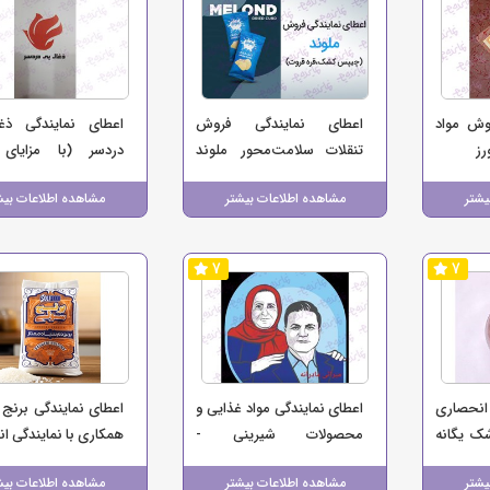
وش مواد
اعطای نمایندگی فروش
اعطای نمایندگی ذغ
رز
تنقلات سلامت‌محور ملوند
دردسر (با مزایای 
(چیپس کشک و قره‌قروت)
پرمصرف، پرفروش و پر
یشتر
مشاهده اطلاعات بیشتر
مشاهده اطلاعات بیش
7
7
انحصاری
اعطای نمایندگی مواد غذایی و
اعطای نمایندگی برنج 
ک یگانه
محصولات شیرینی -
همکاری با نمایندگی ا
شیرینی‌های سنتی بینج بو (
فروش برنج ایرانی در
یشتر
مشاهده اطلاعات بیشتر
مشاهده اطلاعات بیش
سوغات مازندران )