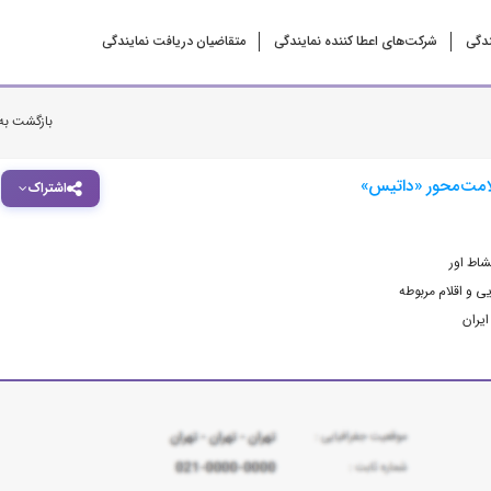
ندگی
شرکت‌‌های اعطا کننده نمایندگی
متقاضیان دریافت نمایندگی
بازگشت به
امت‌محور «داتیس»
اشتراک
اط اور
ی و اقلام مربوطه
ایران