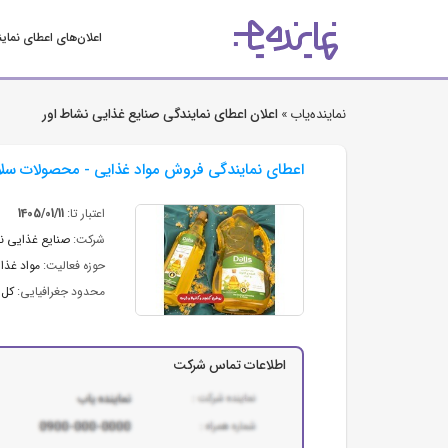
اعلان‌های اعطای نمای
نماینده‌یاب »
اعلان اعطای نمایندگی صنایع غذایی نشاط اور
اعطای نمایندگی فروش مواد غذایی - محصولات سل
اعتبار تا:
1405/01/11
شرکت:
صنایع غذایی نش
حوزه فعالیت:
مواد غذای
محدود جغرافیایی:
کل 
اطلاعات تماس شرکت