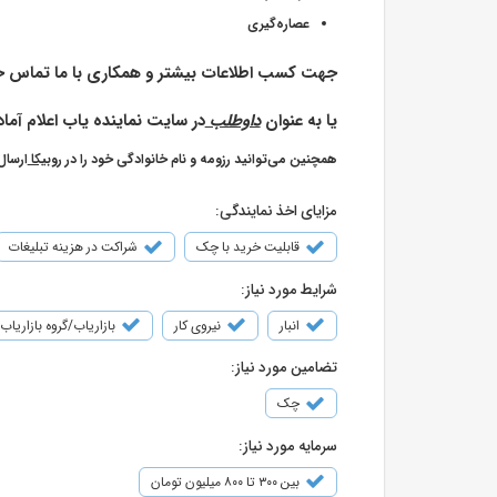
عصاره‌گیری
جهت کسب اطلاعات بیشتر و همکاری با ما تماس ح
یا به عنوان
داوطلب
در سایت نماینده یاب اعلام آماد
همچنین می‌توانید رزومه و نام خانوادگی خود را در
روبیکا
ارسال
مزایای اخذ نمایندگی:
قابلیت خرید با چک
شراکت در هزینه تبلیغات
شرایط مورد نیاز:
انبار
نیروی کار
بازاریاب/گروه بازاریاب
تضامین مورد نیاز:
چک
سرمایه مورد نیاز:
بین ۳۰۰ تا ۸۰۰ میلیون تومان