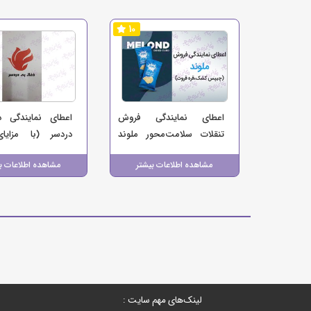
10
اعطای نمایندگی فروش
اعطای نمایندگی 
تنقلات سلامت‌محور ملوند
دردسر (با مزایا
(چیپس کشک و قره‌قروت)
پرمصرف، پرفروش و 
مشاهده اطلاعات بیشتر
مشاهده اطلاعات ب
لینک‌های مهم سایت :