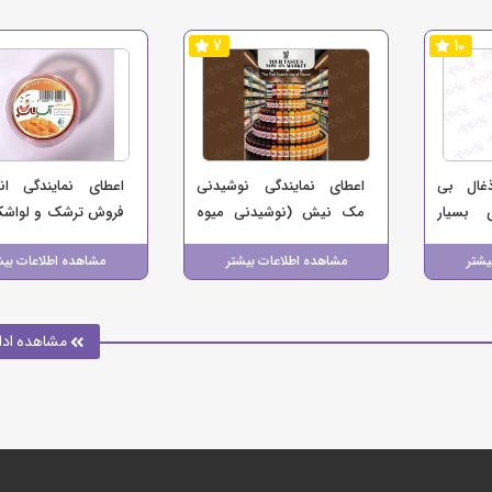
7
10
ذغال بی
اعطای نمایندگی نوشیدنی
اعطای نمایندگی ان
ی بسیار
مک نیش (نوشیدنی میوه
فروش ترشک و لواشک
پرسود)
ای)
(برند آب و تاب)
یشتر
مشاهده اطلاعات بیشتر
مشاهده اطلاعات بیش
مشاهده ادا