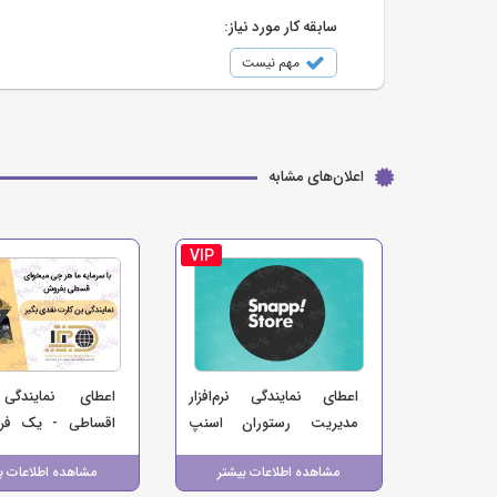
سابقه کار مورد نیاز:
مهم نیست
اعلان‌های مشابه
VIP
اعطای نمایندگی نرم‌افزار
اعطای نمایندگ
مدیریت رستوران اسنپ
اقساطی - یک فر
استور | فرصت همکاری با
منبع درآمد برای ک
مشاهده اطلاعات بیشتر
مشاهده اطلاعات ب
برند اسنپ
شما