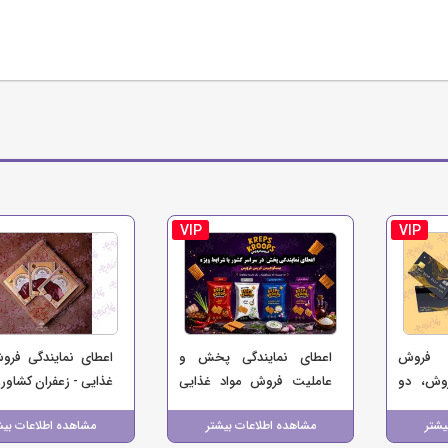
VIP
VIP
ی فروش
اعطای نمایندگی پخش و
اعطای نمایندگی فرو
وش، دو
عاملیت فروش مواد غذایی
غذایی - زعفران کشاورز
سب‌وکار
کرپس کروپس (چیپس،
یشتر
مشاهده اطلاعات بیشتر
مشاهده اطلاعات بیش
بیسکو چیپس)