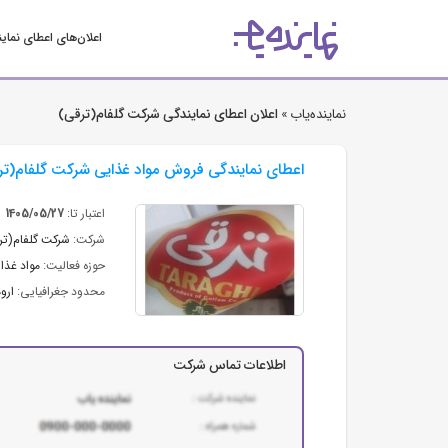
اعلان‌های اعطای نمای
نماینده‌یاب »
اعلان اعطای نمایندگی شرکت گلفام(ترقی)
اعطای نمایندگی فروش مواد غذایی شرکت گلفام(ترقی
اعتبار تا:
1405/05/27
شرکت:
شرکت گلفام(تر
حوزه فعالیت:
مواد غذای
محدود جغرافیایی:
ارو
اطلاعات تماس شرکت