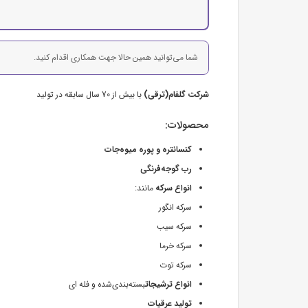
شما می‌توانید همین حالا جهت همکاری اقدام کنید.
شرکت گلفام(ترقی)
با بیش از 70 سال سابقه در تولید
محصولات:
کنسانتره و پوره میوه‌جات
رب گوجه‌فرنگی
انواع سرکه
مانند:
سرکه انگور
سرکه سیب
سرکه خرما
سرکه توت
انواع ترشیجات
بسته‌بندی‌شده و فله ای
تولید عرقیات