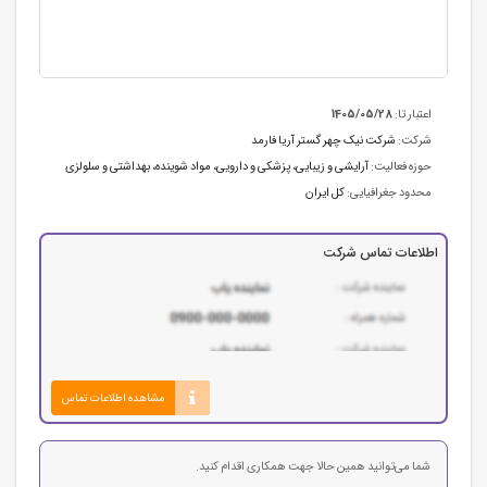
اعتبار تا:
1405/05/28
شرکت:
شرکت نیک چهر گستر آریا فارمد
حوزه فعالیت:
آرایشی و زیبایی
،
پزشکی و دارویی
،
مواد شوینده، بهداشتی و سلولزی
محدود جغرافیایی:
کل ایران
اطلاعات تماس شرکت
مشاهده اطلاعات تماس
شما می‌توانید همین حالا جهت همکاری اقدام کنید.