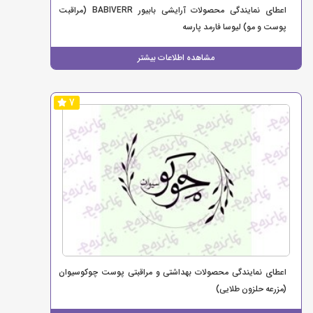
اعطای نمایندگی محصولات آرایشی بابیور BABIVERR (مراقبت
پوست و مو) لیوسا فارمد پارسه
مشاهده اطلاعات بیشتر
7
اعطای نمایندگی محصولات بهداشتی و مراقبتی پوست چوکوسیوان
(مزرعه حلزون طلایی)