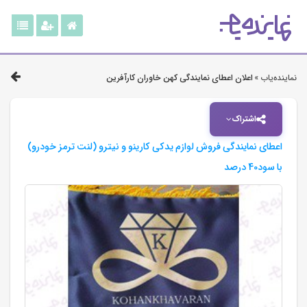
نماینده‌یاب »
اعلان اعطای نمایندگی کهن خاوران کارآفرین
اشتراک
اعطای نمایندگی فروش لوازم یدکی کارینو و نیترو (لنت ترمز خودرو)
با سود40 درصد