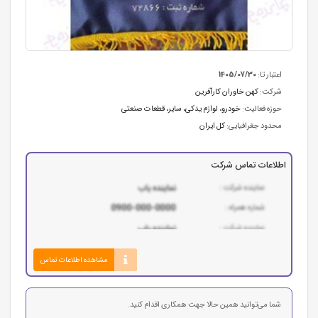
اعتبار تا:
1405/07/30
شرکت:
کهن خاوران کارآفرین
حوزه فعالیت:
خودرو، لوازم یدکی
،
سایر
،
قطعات صنعتی
محدود جغرافیایی:
کل ایران
اطلاعات تماس شرکت
مشاهده اطلاعات تماس
شما می‌توانید همین حالا جهت همکاری اقدام کنید.