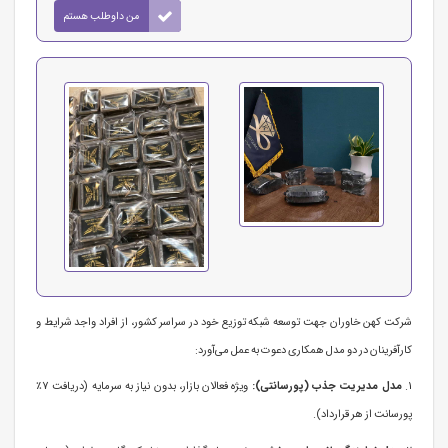
من داوطلب هستم
شرکت کهن خاوران جهت توسعه شبکه توزیع خود در سراسر کشور، از افراد واجد شرایط و
کارآفرینان در دو مدل همکاری دعوت به عمل می‌آورد:
1.
مدل مدیریت جذب (پورسانتی):
ویژه فعالان بازار، بدون نیاز به سرمایه (دریافت 7٪
پورسانت از هر قرارداد).