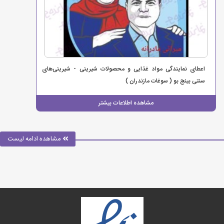
اعطای نمایندگی مواد غذایی و محصولات شیرینی - شیرینی‌های
سنتی بینج بو ( سوغات مازندران )
مشاهده اطلاعات بیشتر
مشاهده ادامه لیست