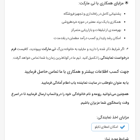
🌟 مزایای همکاری با تی مارکت:
پشتیبانی کامل در راه‌اندازی و تجهیز فروشگاه
همکاری با یک برند معتبر در حوزه خرده‌فروشی
بهره‌مندی از تبلیغات و بازاریابی متمرکز
امکان رشد پایدار و کسب درآمد مطمئن در بلندمدت
📌 اگر شرایط ذکر شده را دارید و مایلید به خانواده بزرگ
تی مارکت
بپیوندید، کافیست
فرم
درخواست نمایندگی
را تکمیل کنید. تیم ما در کوتاه‌ترین زمان با شما تماس خواهد گرفت.
جهت کسب اطلاعات بیشتر و همکاری با ما تماس حاصل فرمایید
یا به عنوان داوطلب در سایت نماینده یاب اعلام آمادگی فرمایید.
همچنین می‌توانید رزومه و نام خانوادگی خود را در واتساپ ارسال فرمایید تا در اسرع
وقت پاسخگوی شما عزیزان باشیم.
مزایای اخذ نمایندگی:
امکان اعطای تابلو
شرایط مورد نیاز: